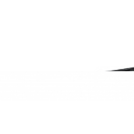
Rozwiązania dla poligrafii