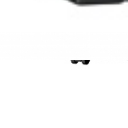
Rozwiązania wielkoformatowe