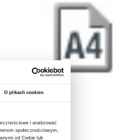
O plikach cookies
ołecznościowe i analizować
artnerom społecznościowym,
anymi od Ciebie lub