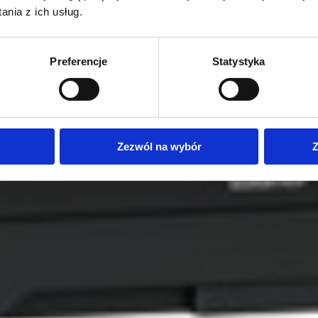
nia z ich usług.
Preferencje
Statystyka
Zezwól na wybór
Z