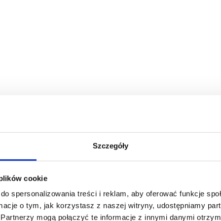
Szczegóły
 plików cookie
do spersonalizowania treści i reklam, aby oferować funkcje sp
ormacje o tym, jak korzystasz z naszej witryny, udostępniamy p
Partnerzy mogą połączyć te informacje z innymi danymi otrzym