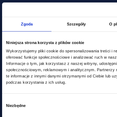
Zgoda
Szczegóły
O p
Klauzula Ochrony Danych / Data Protection
Niniejsza strona korzysta z plików cookie
Wykorzystujemy pliki cookie do spersonalizowania treści i r
oferować funkcje społecznościowe i analizować ruch w nasze
Informacje o tym, jak korzystasz z naszej witryny, udostęp
społecznościowym, reklamowym i analitycznym. Partnerzy
te informacje z innymi danymi otrzymanymi od Ciebie lub u
podczas korzystania z ich usług.
Wybór
Niezbędne
zgody