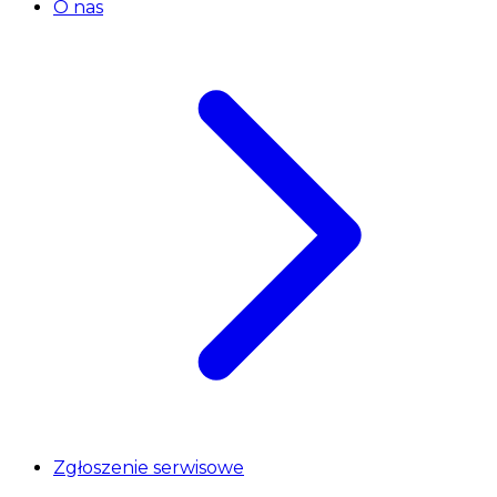
O nas
Zgłoszenie serwisowe