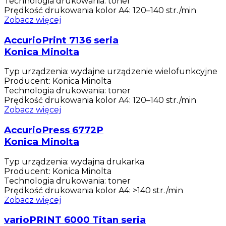
Technologia drukowania
:
toner
Prędkość drukowania kolor A4
:
120–140 str./min
Zobacz więcej
AccurioPrint 7136 seria
Konica Minolta
Typ urządzenia
:
wydajne urządzenie wielofunkcyjne
Producent
:
Konica Minolta
Technologia drukowania
:
toner
Prędkość drukowania kolor A4
:
120–140 str./min
Zobacz więcej
AccurioPress 6772P
Konica Minolta
Typ urządzenia
:
wydajna drukarka
Producent
:
Konica Minolta
Technologia drukowania
:
toner
Prędkość drukowania kolor A4
:
>140 str./min
Zobacz więcej
varioPRINT 6000 Titan seria