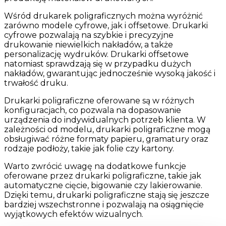
Wśród drukarek poligraficznych można wyróżnić
zarówno modele cyfrowe, jak i offsetowe. Drukarki
cyfrowe pozwalają na szybkie i precyzyjne
drukowanie niewielkich nakładów, a także
personalizację wydruków. Drukarki offsetowe
natomiast sprawdzają się w przypadku dużych
nakładów, gwarantując jednocześnie wysoką jakość i
trwałość druku.
Drukarki poligraficzne oferowane są w różnych
konfiguracjach, co pozwala na dopasowanie
urządzenia do indywidualnych potrzeb klienta. W
zależności od modelu, drukarki poligraficzne mogą
obsługiwać różne formaty papieru, gramatury oraz
rodzaje podłoży, takie jak folie czy kartony.
Warto zwrócić uwagę na dodatkowe funkcje
oferowane przez drukarki poligraficzne, takie jak
automatyczne cięcie, bigowanie czy lakierowanie.
Dzięki temu, drukarki poligraficzne stają się jeszcze
bardziej wszechstronne i pozwalają na osiągnięcie
wyjątkowych efektów wizualnych.