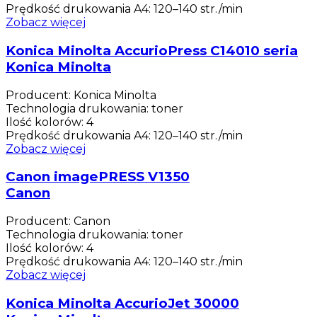
Prędkość drukowania A4
:
120–140 str./min
Zobacz więcej
Konica Minolta AccurioPress C14010 seria
Konica Minolta
Producent
:
Konica Minolta
Technologia drukowania
:
toner
Ilość kolorów
:
4
Prędkość drukowania A4
:
120–140 str./min
Zobacz więcej
Canon imagePRESS V1350
Canon
Producent
:
Canon
Technologia drukowania
:
toner
Ilość kolorów
:
4
Prędkość drukowania A4
:
120–140 str./min
Zobacz więcej
Konica Minolta AccurioJet 30000