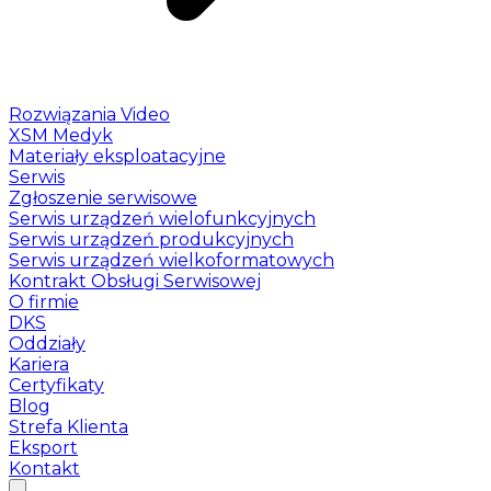
Rozwiązania Video
XSM Medyk
Materiały eksploatacyjne
Serwis
Zgłoszenie serwisowe
Serwis urządzeń wielofunkcyjnych
Serwis urządzeń produkcyjnych
Serwis urządzeń wielkoformatowych
Kontrakt Obsługi Serwisowej
O firmie
DKS
Oddziały
Kariera
Certyfikaty
Blog
Strefa Klienta
Eksport
Kontakt