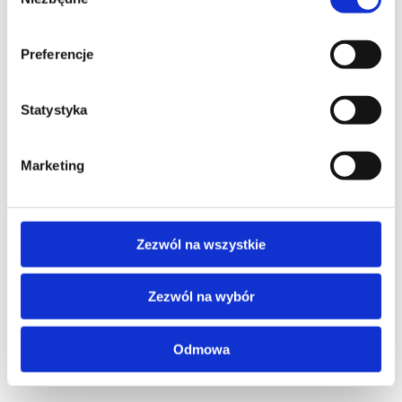
zgody
Preferencje
Statystyka
Marketing
Zezwól na wszystkie
Zezwól na wybór
Odmowa
Zgłoszenie serwisowe