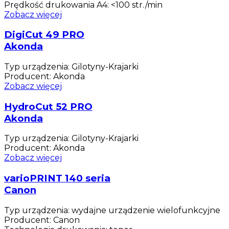
Prędkość drukowania A4
:
<100 str./min
Zobacz więcej
DigiCut 49 PRO
Akonda
Typ urządzenia
:
Gilotyny-Krajarki
Producent
:
Akonda
Zobacz więcej
HydroCut 52 PRO
Akonda
Typ urządzenia
:
Gilotyny-Krajarki
Producent
:
Akonda
Zobacz więcej
varioPRINT 140 seria
Canon
Typ urządzenia
:
wydajne urządzenie wielofunkcyjne
Producent
:
Canon