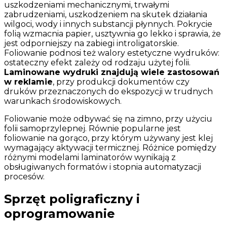
uszkodzeniami mechanicznymi, trwałymi
zabrudzeniami, uszkodzeniem na skutek działania
wilgoci, wody i innych substancji płynnych. Pokrycie
folią wzmacnia papier, usztywnia go lekko i sprawia, że
jest odporniejszy na zabiegi introligatorskie.
Foliowanie podnosi też walory estetyczne wydruków:
ostateczny efekt zależy od rodzaju użytej folii.
Laminowane wydruki znajdują wiele zastosowań
w reklamie
, przy produkcji dokumentów czy
druków przeznaczonych do ekspozycji w trudnych
warunkach środowiskowych.
Foliowanie może odbywać się na zimno, przy użyciu
folii samoprzylepnej. Równie popularne jest
foliowanie na gorąco, przy którym używany jest klej
wymagający aktywacji termicznej. Różnice pomiędzy
różnymi modelami laminatorów wynikają z
obsługiwanych formatów i stopnia automatyzacji
procesów.
Sprzęt poligraficzny i
oprogramowanie