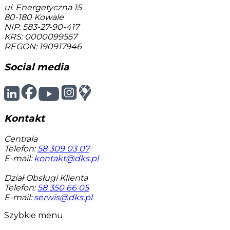
ul. Energetyczna 15
80-180
Kowale
NIP: 583-27-90-417
KRS: 0000099557
REGON: 190917946
Social media
Kontakt
Centrala
Telefon:
58 309 03 07
E-mail:
kontakt@dks.pl
Dział Obsługi Klienta
Telefon:
58 350 66 05
E-mail:
serwis@dks.pl
Szybkie menu