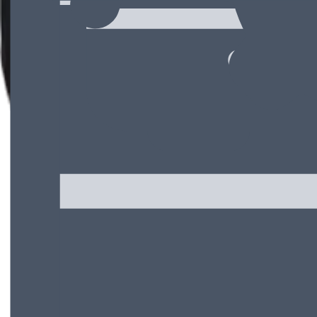
Rozwiązania wielkoformatowe