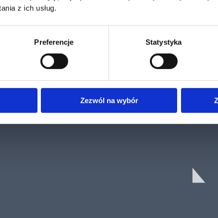
nia z ich usług.
Preferencje
Statystyka
Zezwól na wybór
Z