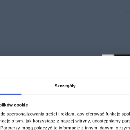
Szczegóły
 plików cookie
do spersonalizowania treści i reklam, aby oferować funkcje sp
ormacje o tym, jak korzystasz z naszej witryny, udostępniamy p
Partnerzy mogą połączyć te informacje z innymi danymi otrzym