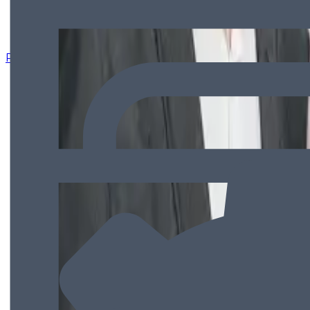
Rozwiązania dla poligrafii