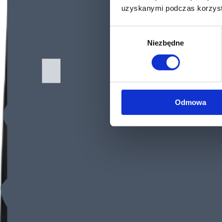
uzyskanymi podczas korzysta
Wybór
Niezbędne
zgody
Odmowa