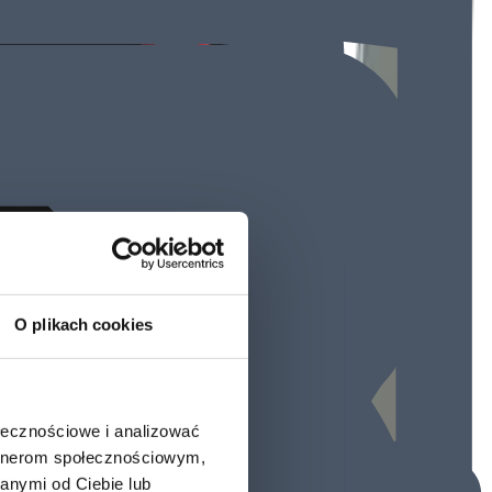
O plikach cookies
ołecznościowe i analizować
artnerom społecznościowym,
anymi od Ciebie lub