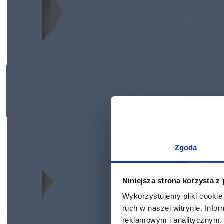
Zgoda
Niniejsza strona korzysta z
Wykorzystujemy pliki cookie 
ruch w naszej witrynie. Inf
reklamowym i analitycznym. 