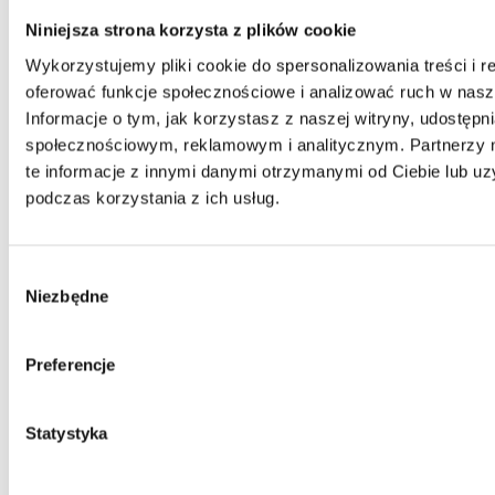
Niniejsza strona korzysta z plików cookie
Wykorzystujemy pliki cookie do spersonalizowania treści i r
oferować funkcje społecznościowe i analizować ruch w nasze
Informacje o tym, jak korzystasz z naszej witryny, udostęp
społecznościowym, reklamowym i analitycznym. Partnerzy
te informacje z innymi danymi otrzymanymi od Ciebie lub u
podczas korzystania z ich usług.
Wybór
Niezbędne
zgody
Preferencje
Kontakt
Centrala
Statystyka
Telefon:
58 309 03 07
E-mail:
kontakt@dks.pl