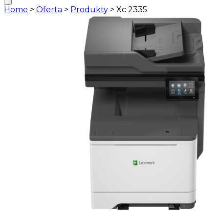
Home
>
Oferta
>
Produkty
>
Xc 2335