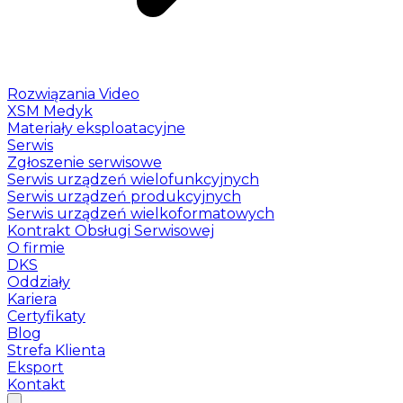
Rozwiązania Video
XSM Medyk
Materiały eksploatacyjne
Serwis
Zgłoszenie serwisowe
Serwis urządzeń wielofunkcyjnych
Serwis urządzeń produkcyjnych
Serwis urządzeń wielkoformatowych
Kontrakt Obsługi Serwisowej
O firmie
DKS
Oddziały
Kariera
Certyfikaty
Blog
Strefa Klienta
Eksport
Kontakt