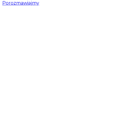
Porozmawiajmy