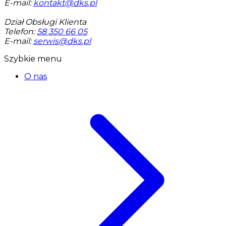
E-mail:
kontakt@dks.pl
Dział Obsługi Klienta
Telefon:
58 350 66 05
E-mail:
serwis@dks.pl
Szybkie menu
O nas