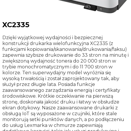
XC2335
Dzięki wyjątkowej wydajności i bezpiecznej
konstrukcji drukarka wielofunkcyjna XC2335 (z
funkcjami kopiowania/skanowania/drukowania/faksu)
zapewnia szybsze drukowanie do 33 stron na minutę i
zwiększoną wydajność tonera do 20 000 stron w
trybie monochromatycznym i do 11 700 stron w
kolorze. Ten superwydajny model wyróżnia się
wysoką trwałością i został zaprojektowany tak, aby
służył przez długie lata. Posiada funkcje
zaawansowanego zarządzania energią i certyfikaty
środowiskowe. Krótkie oczekiwanie na pierwszą
stronę, doskonała jakość druku i łatwy w obsłudze
ekran dotykowy. Nasze zaawansowane drukarki z
obsługą IoT są wyposażone w czujniki, które stale
monitorują setki punktów danych, a po podłączeniu
do usług Lexmarka w chmurze zapewniają