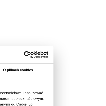
O plikach cookies
ołecznościowe i analizować
artnerom społecznościowym,
anymi od Ciebie lub