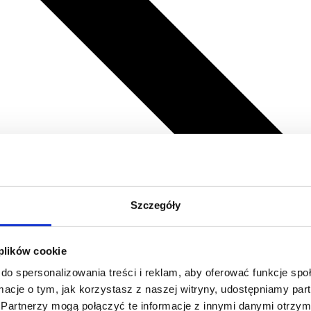
Szczegóły
 plików cookie
do spersonalizowania treści i reklam, aby oferować funkcje sp
ormacje o tym, jak korzystasz z naszej witryny, udostępniamy p
Partnerzy mogą połączyć te informacje z innymi danymi otrzym