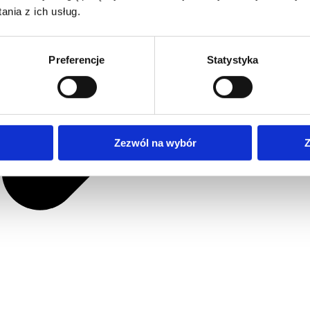
nia z ich usług.
Preferencje
Statystyka
Zezwól na wybór
Z