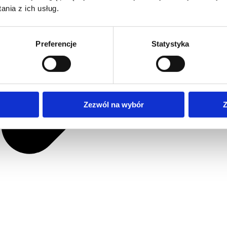
nia z ich usług.
Preferencje
Statystyka
Zezwól na wybór
Z