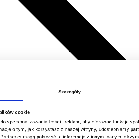
Szczegóły
 plików cookie
do spersonalizowania treści i reklam, aby oferować funkcje sp
ormacje o tym, jak korzystasz z naszej witryny, udostępniamy p
Partnerzy mogą połączyć te informacje z innymi danymi otrzym