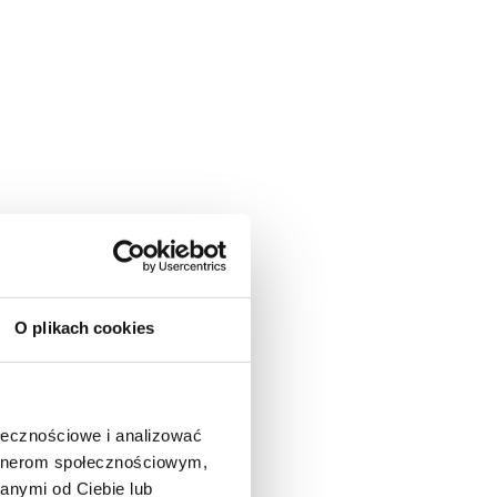
O plikach cookies
ołecznościowe i analizować
artnerom społecznościowym,
anymi od Ciebie lub