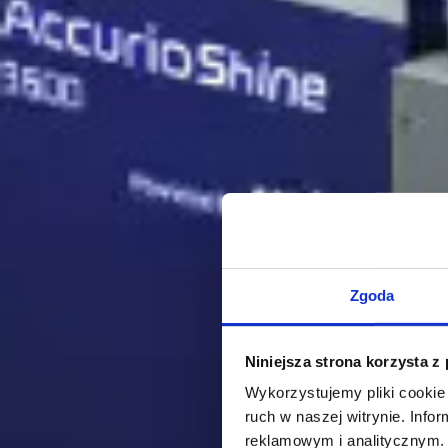
Zgoda
Niniejsza strona korzysta z
Wykorzystujemy pliki cookie 
ruch w naszej witrynie. Inf
reklamowym i analitycznym. 