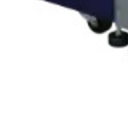
Rozwiązania wielkoformatowe