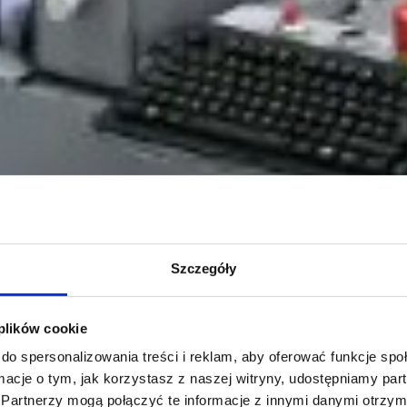
Szczegóły
 plików cookie
do spersonalizowania treści i reklam, aby oferować funkcje sp
ormacje o tym, jak korzystasz z naszej witryny, udostępniamy p
Partnerzy mogą połączyć te informacje z innymi danymi otrzym