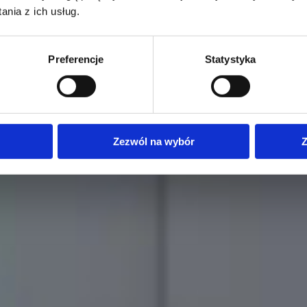
nia z ich usług.
Preferencje
Statystyka
Zezwól na wybór
Z