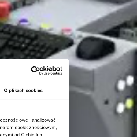
O plikach cookies
ołecznościowe i analizować
artnerom społecznościowym,
anymi od Ciebie lub