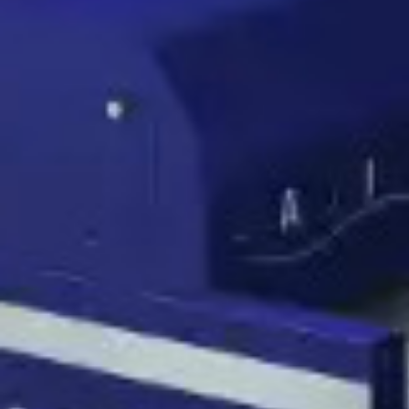
Rozwiązania dla poligrafii