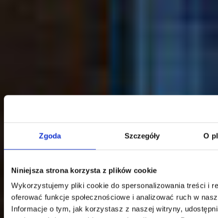
Zgoda
Szczegóły
O p
Niniejsza strona korzysta z plików cookie
Kontakt
Wykorzystujemy pliki cookie do spersonalizowania treści i r
Centrala
oferować funkcje społecznościowe i analizować ruch w nasze
Telefon:
58 309 03 07
Informacje o tym, jak korzystasz z naszej witryny, udostęp
E-mail:
kontakt@dks.pl