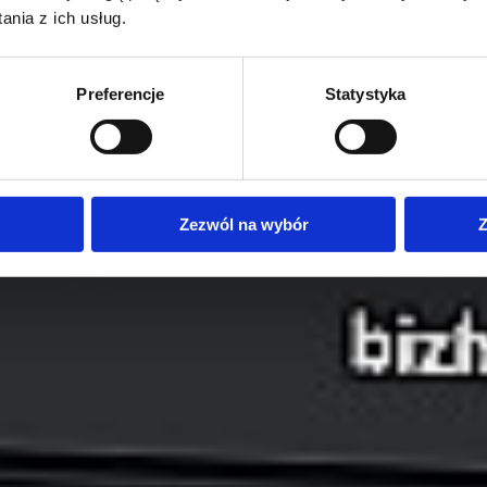
nia z ich usług.
Preferencje
Statystyka
Zezwól na wybór
Z