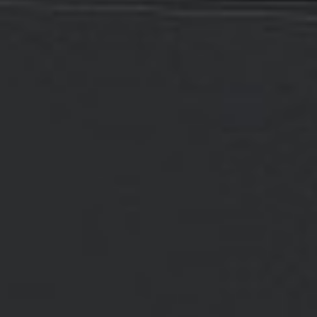
Rozwiązania wielkoformatowe