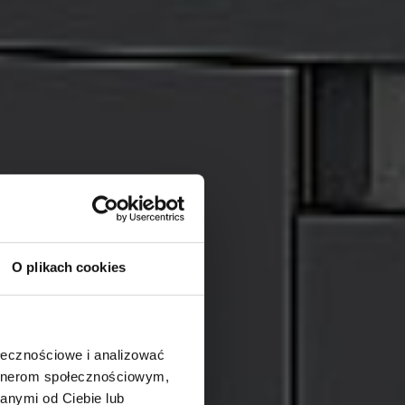
O plikach cookies
ołecznościowe i analizować
artnerom społecznościowym,
anymi od Ciebie lub