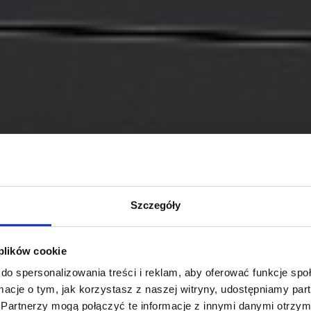
Szczegóły
 plików cookie
do spersonalizowania treści i reklam, aby oferować funkcje sp
ormacje o tym, jak korzystasz z naszej witryny, udostępniamy p
Partnerzy mogą połączyć te informacje z innymi danymi otrzym