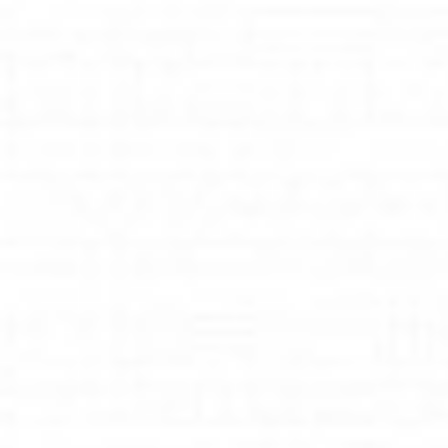
Oferta
Rozwiązania dla biura