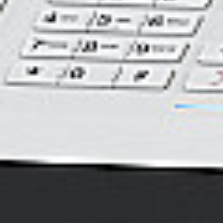
Rozwiązania dla poligrafii