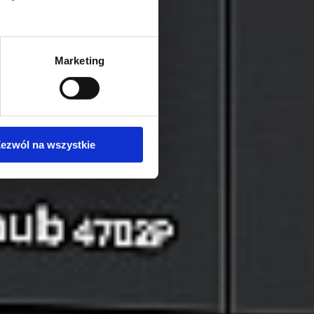
Marketing
ezwól na wszystkie