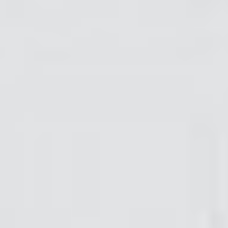
Regulamin płatności online