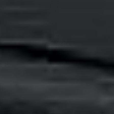
Zgłoszenie serwisowe