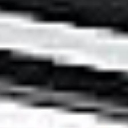
Eksport
Oddziały