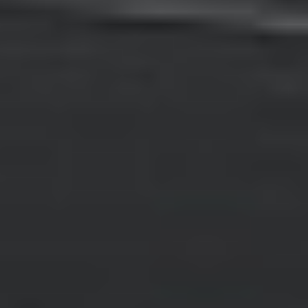
Szybkie menu
O nas