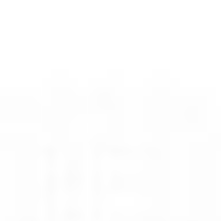
Rozwiązania dla poligrafii