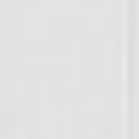
Ochrona sygnalistów