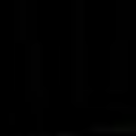
Konica Minolta
Bizhub C257i
Skontaktuj się z nami
Opis
Do pobrania
Kolorowe urządzenie Konica Minolta Bizhub C257i posiada przejrzysty i
nowoczesny interface, który jest łatwy w obsłudze. Zapewnia
najwyższy poziom bezpieczeństwa, dzięki najnowszej technologii
antywirusowej. Niskie zużycie energii pozwala zaoszczędzić energię, a
także wydatki.
Urządzenie posiada wsztechstronne opcje obróbki
końcowej takie jak: zszywanie, dziurkowanie, składanie listów o