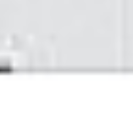
Klauzula Ochrony Danych / Data Protection