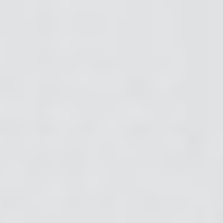
Eksport
Oddziały