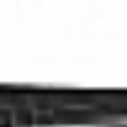
Strefa marek