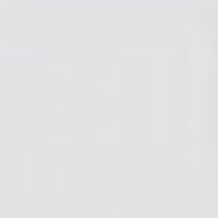
Zgłoszenie serwisowe