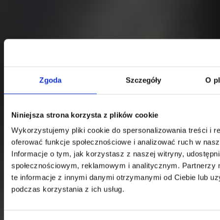
Ochrona sygnalistów
Zgoda
Szczegóły
O p
Niniejsza strona korzysta z plików cookie
Wykorzystujemy pliki cookie do spersonalizowania treści i r
oferować funkcje społecznościowe i analizować ruch w nasze
Informacje o tym, jak korzystasz z naszej witryny, udostęp
społecznościowym, reklamowym i analitycznym. Partnerzy
te informacje z innymi danymi otrzymanymi od Ciebie lub u
podczas korzystania z ich usług.