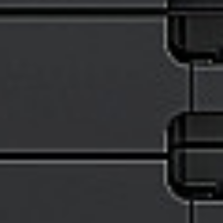
Rozwiązania wielkoformatowe