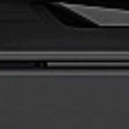
Rozwiązania dla poligrafii