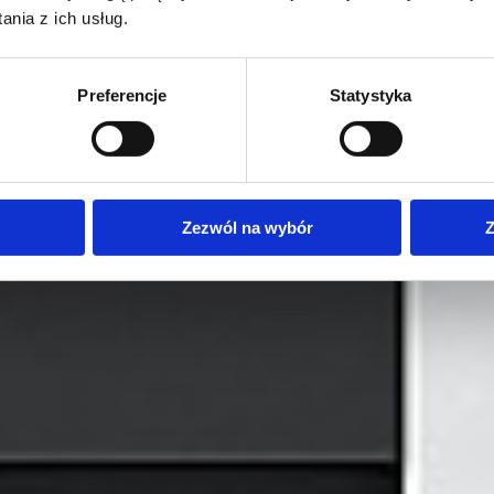
nia z ich usług.
Preferencje
Statystyka
Zezwól na wybór
Z