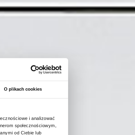
O plikach cookies
ołecznościowe i analizować
artnerom społecznościowym,
anymi od Ciebie lub