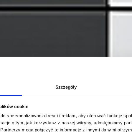
Szczegóły
 plików cookie
do spersonalizowania treści i reklam, aby oferować funkcje sp
ormacje o tym, jak korzystasz z naszej witryny, udostępniamy p
Partnerzy mogą połączyć te informacje z innymi danymi otrzym