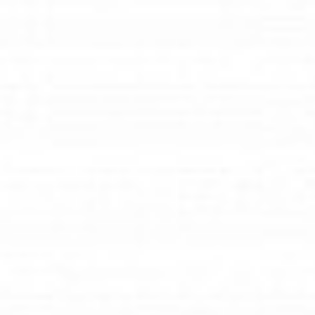
Oferta
Rozwiązania dla biura