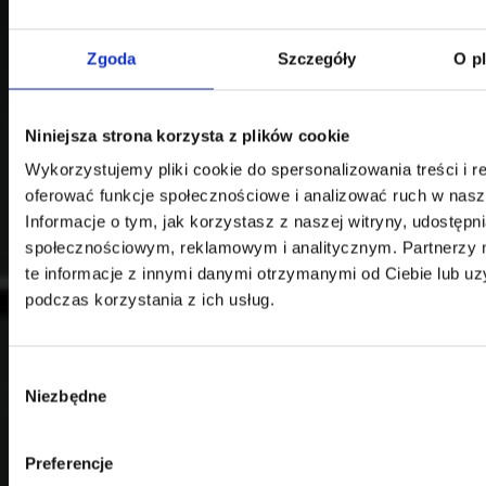
jest istotne dla firm oczekujących nienagannej prezentacji
dokumentów. Serwis zapewnia pełne wsparcie po wdrożeniu
– zarówno dla klientów decydujących się na zakup, jak i tych
Zgoda
Szczegóły
O p
korzystających z opcji dzierżawy.
Niniejsza strona korzysta z plików cookie
Wykorzystujemy pliki cookie do spersonalizowania treści i r
oferować funkcje społecznościowe i analizować ruch w nasze
Informacje o tym, jak korzystasz z naszej witryny, udostęp
społecznościowym, reklamowym i analitycznym. Partnerzy
te informacje z innymi danymi otrzymanymi od Ciebie lub u
podczas korzystania z ich usług.
Wybór
Niezbędne
zgody
Preferencje