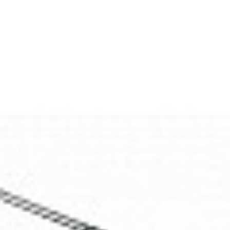
Rozwiązania dla poligrafii