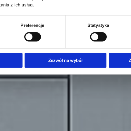
nia z ich usług.
Preferencje
Statystyka
Zezwól na wybór
Z