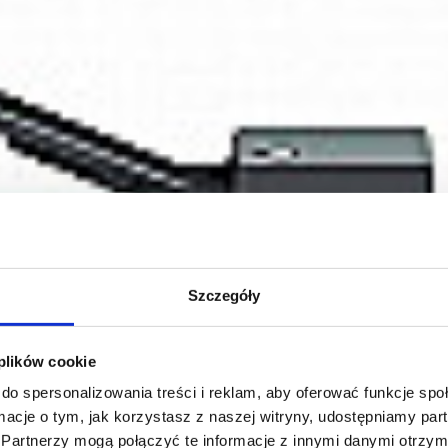
Szczegóły
 plików cookie
do spersonalizowania treści i reklam, aby oferować funkcje sp
ormacje o tym, jak korzystasz z naszej witryny, udostępniamy p
Partnerzy mogą połączyć te informacje z innymi danymi otrzym