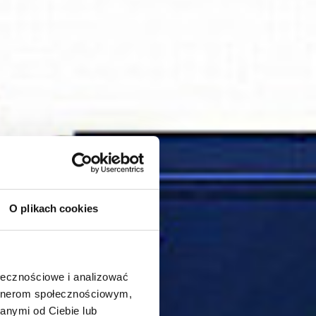
O plikach cookies
ołecznościowe i analizować
artnerom społecznościowym,
anymi od Ciebie lub