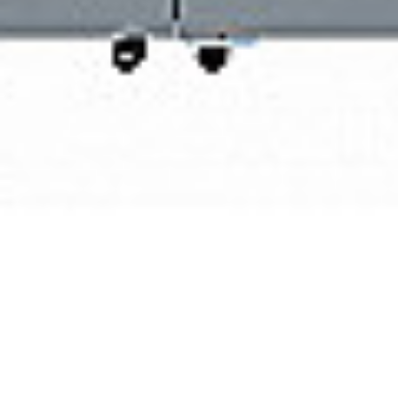
Rozwiązania wielkoformatowe