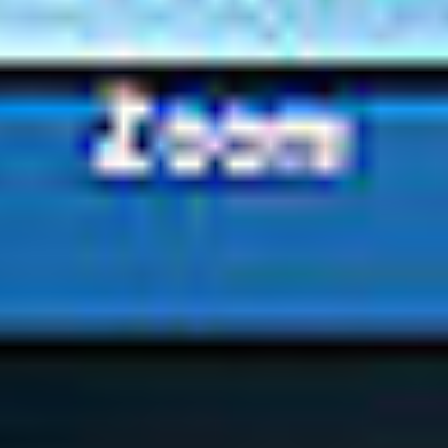
Ochrona sygnalistów