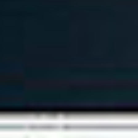
Klauzula Ochrony Danych / Data Protection