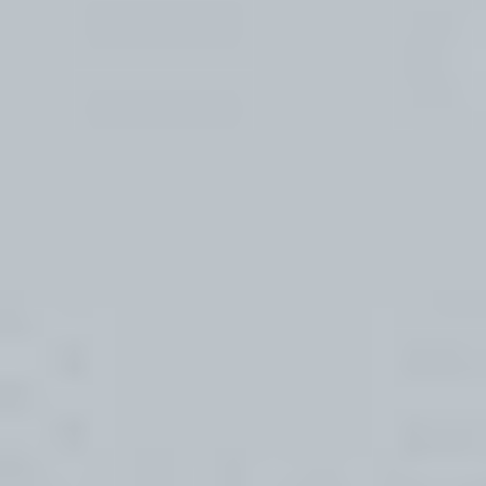
Regulamin płatności online