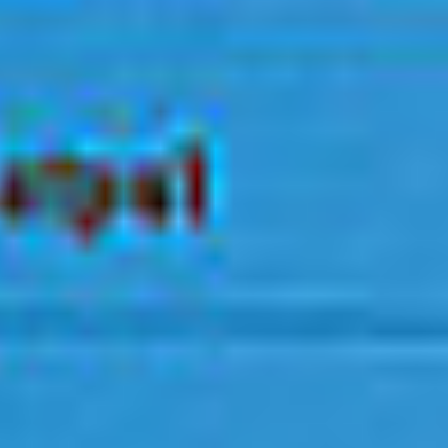
Zgłoszenie serwisowe