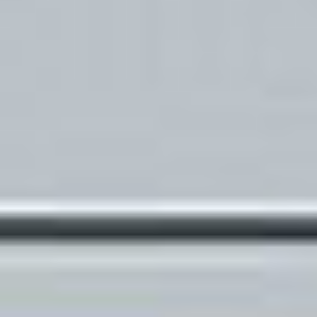
Ochrona sygnalistów