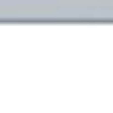
Klauzula Ochrony Danych / Data Protection