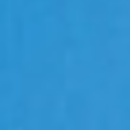
Eksport