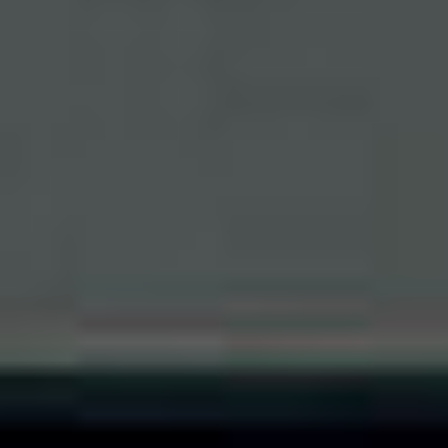
Rozwiązania wielkoformatowe