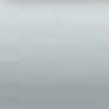
Zgłoszenie serwisowe