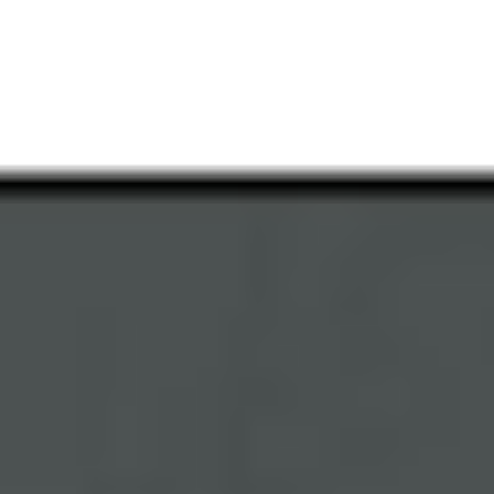
Rozwiązania dla poligrafii