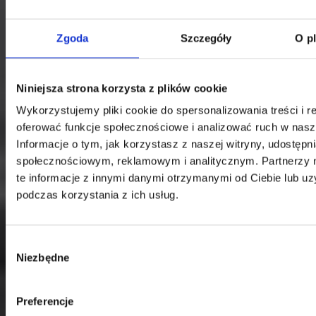
Regulamin płatności online
Zgoda
Szczegóły
O p
Niniejsza strona korzysta z plików cookie
Wykorzystujemy pliki cookie do spersonalizowania treści i r
oferować funkcje społecznościowe i analizować ruch w nasze
Informacje o tym, jak korzystasz z naszej witryny, udostęp
społecznościowym, reklamowym i analitycznym. Partnerzy
te informacje z innymi danymi otrzymanymi od Ciebie lub u
podczas korzystania z ich usług.
Wybór
Niezbędne
zgody
Preferencje
Ochrona sygnalistów