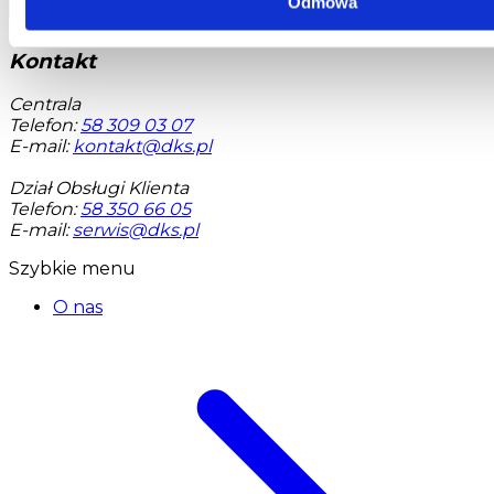
Odmowa
Kontakt
Centrala
Telefon:
58 309 03 07
E-mail:
kontakt@dks.pl
Dział Obsługi Klienta
Telefon:
58 350 66 05
E-mail:
serwis@dks.pl
Szybkie menu
O nas