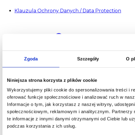
Klauzula Ochrony Danych / Data Protection
Zgoda
Szczegóły
O p
Niniejsza strona korzysta z plików cookie
Wykorzystujemy pliki cookie do spersonalizowania treści i r
oferować funkcje społecznościowe i analizować ruch w nasze
Informacje o tym, jak korzystasz z naszej witryny, udostęp
społecznościowym, reklamowym i analitycznym. Partnerzy
te informacje z innymi danymi otrzymanymi od Ciebie lub u
podczas korzystania z ich usług.