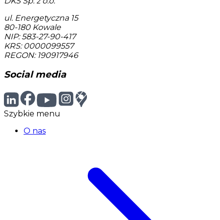
DKS Sp. z o.o.
ul. Energetyczna 15
80-180
Kowale
NIP: 583-27-90-417
KRS: 0000099557
REGON: 190917946
Social media
Szybkie menu
O nas