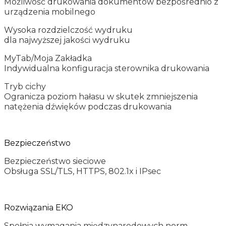
Możliwość drukowania dokumentów bezpośrednio z
urządzenia mobilnego
Wysoka rozdzielczość wydruku
dla najwyższej jakości wydruku
MyTab/Moja Zakładka
Indywidualna konfiguracja sterownika drukowania
Tryb cichy
Ogranicza poziom hałasu w skutek zmniejszenia
natężenia dźwięków podczas drukowania
Bezpieczeństwo
Bezpieczeństwo sieciowe
Obsługa SSL/TLS, HTTPS, 802.1x i IPsec
Rozwiązania EKO
Spełnia wymagania międzynarodowych norm