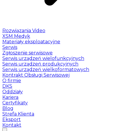
Rozwiązania Video
XSM Medyk
Materiały eksploatacyjne
Serwis
Zgłoszenie serwisowe
Serwis urządzeń wielofunkcyjnych
Serwis urządzeń produkcyjnych
Serwis urządzeń wielkoformatowych
Kontrakt Obsługi Serwisowej
O firmie
DKS
Oddziały
Kariera
Certyfikaty
Blog
Strefa Klienta
Eksport
Kontakt