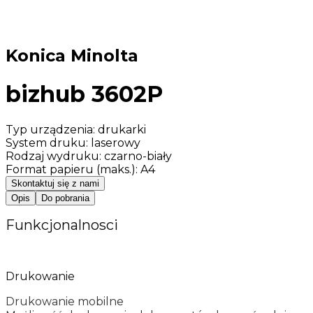
Konica Minolta
bizhub 3602P
Typ urządzenia
:
drukarki
System druku
:
laserowy
Rodzaj wydruku
:
czarno-biały
Format papieru (maks.)
:
A4
Skontaktuj się z nami
Opis
Do pobrania
Funkcjonalnosci
Drukowanie
Drukowanie mobilne