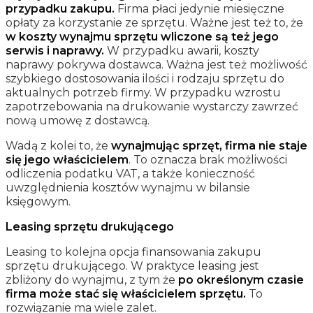
przypadku zakupu.
Firma płaci jedynie miesięczne
opłaty za korzystanie ze sprzętu. Ważne jest też to, że
w koszty wynajmu sprzętu wliczone są też jego
serwis i naprawy.
W przypadku awarii, koszty
naprawy pokrywa dostawca. Ważna jest też możliwość
szybkiego dostosowania ilości i rodzaju sprzętu do
aktualnych potrzeb firmy. W przypadku wzrostu
zapotrzebowania na drukowanie wystarczy zawrzeć
nową umowę z dostawcą.
Wadą z kolei to, że
wynajmując sprzęt, firma nie staje
się jego właścicielem
. To oznacza brak możliwości
odliczenia podatku VAT, a także konieczność
uwzględnienia kosztów wynajmu w bilansie
księgowym.
Leasing sprzętu drukującego
Leasing to kolejna opcja finansowania zakupu
sprzętu drukującego. W praktyce leasing jest
zbliżony do wynajmu, z tym że
po określonym czasie
firma może stać się właścicielem sprzętu.
To
rozwiązanie ma wiele zalet.