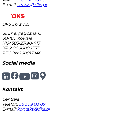
E-mail:
serwis@dks.pl
DKS Sp. z o.o.
ul. Energetyczna 15
80-180
Kowale
NIP: 583-27-90-417
KRS: 0000099557
REGON: 190917946
Social media
Kontakt
Centrala
Telefon:
58 309 03 07
E-mail:
kontakt@dks.pl