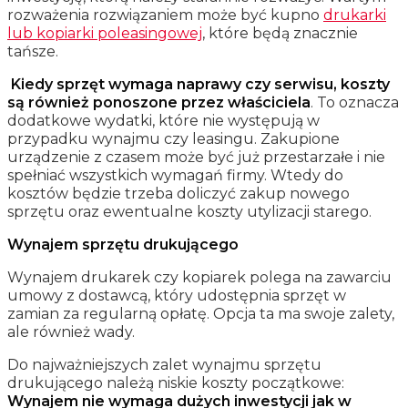
rozważenia rozwiązaniem może być kupno
drukarki
lub kopiarki poleasingowej
, które będą znacznie
tańsze.
Kiedy sprzęt wymaga naprawy czy serwisu, koszty
są również ponoszone przez właściciela
. To oznacza
dodatkowe wydatki, które nie występują w
przypadku wynajmu czy leasingu. Zakupione
urządzenie z czasem może być już przestarzałe i nie
spełniać wszystkich wymagań firmy. Wtedy do
kosztów będzie trzeba doliczyć zakup nowego
sprzętu oraz ewentualne koszty utylizacji starego.
Wynajem sprzętu drukującego
Wynajem drukarek czy kopiarek polega na zawarciu
umowy z dostawcą, który udostępnia sprzęt w
zamian za regularną opłatę. Opcja ta ma swoje zalety,
ale również wady.
Do najważniejszych zalet wynajmu sprzętu
drukującego należą niskie koszty początkowe:
Wynajem nie wymaga dużych inwestycji jak w