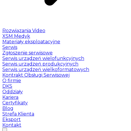
Rozwiązania Video
XSM Medyk
Materiały eksploatacyjne
Serwis
Zgłoszenie serwisowe
Serwis urządzeń wielofunkcyjnych
Serwis urządzeń produkcyjnych
Serwis urządzeń wielkoformatowych
Kontrakt Obsługi Serwisowej
O firmie
DKS
Oddziały
Kariera
Certyfikaty
Blog
Strefa Klienta
Eksport
Kontakt