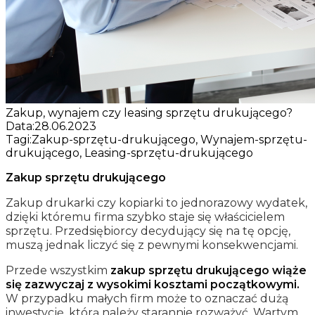
Zakup, wynajem czy leasing sprzętu drukującego?
Data:
28.06.2023
Tagi:
Zakup-sprzętu-drukującego, Wynajem-sprzętu-
drukującego, Leasing-sprzętu-drukującego
Zakup sprzętu drukującego
Zakup drukarki czy kopiarki to jednorazowy wydatek,
dzięki któremu firma szybko staje się właścicielem
sprzętu. Przedsiębiorcy decydujący się na tę opcję,
muszą jednak liczyć się z pewnymi konsekwencjami.
Przede wszystkim
zakup sprzętu drukującego wiąże
się zazwyczaj z wysokimi kosztami początkowymi.
W przypadku małych firm może to oznaczać dużą
inwestycję, którą należy starannie rozważyć. Wartym