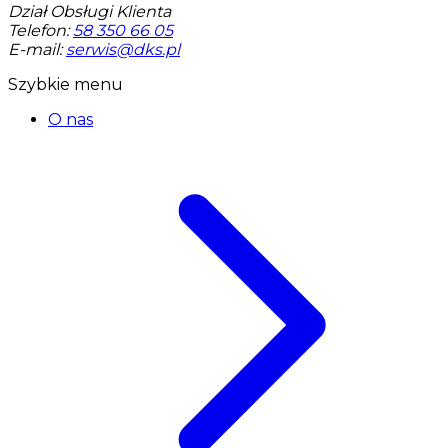
Dział Obsługi Klienta
Telefon:
58 350 66 05
E-mail:
serwis@dks.pl
Szybkie menu
O nas