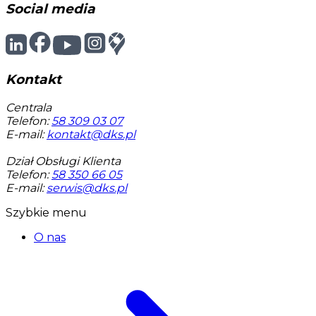
Social media
Kontakt
Centrala
Telefon:
58 309 03 07
E-mail:
kontakt@dks.pl
Dział Obsługi Klienta
Telefon:
58 350 66 05
E-mail:
serwis@dks.pl
Szybkie menu
O nas