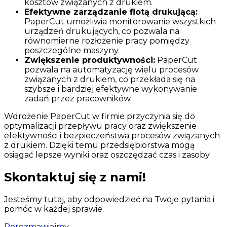
kosztów związanych z drukiem.
Efektywne zarządzanie flotą drukującą:
PaperCut umożliwia monitorowanie wszystkich
urządzeń drukujących, co pozwala na
równomierne rozłożenie pracy pomiędzy
poszczególne maszyny.
Zwiększenie produktywności:
PaperCut
pozwala na automatyzację wielu procesów
związanych z drukiem, co przekłada się na
szybsze i bardziej efektywne wykonywanie
zadań przez pracowników.
Wdrożenie PaperCut w firmie przyczynia się do
optymalizacji przepływu pracy oraz zwiększenie
efektywności i bezpieczeństwa procesów związanych
z drukiem. Dzięki temu przedsiębiorstwa mogą
osiągać lepsze wyniki oraz oszczędzać czas i zasoby.
Skontaktuj się z nami!
Jesteśmy tutaj, aby odpowiedzieć na Twoje pytania i
pomóc w każdej sprawie.
Porozmawiajmy