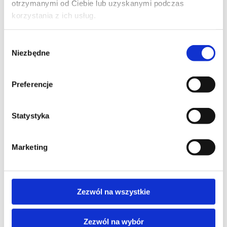
otrzymanymi od Ciebie lub uzyskanymi podczas
korzystania z ich usług.
Wybór
Niezbędne
zgody
Preferencje
Oddziały
Statystyka
Marketing
Zezwól na wszystkie
Zezwól na wybór