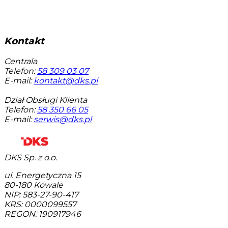
Kontakt
Centrala
Telefon:
58 309 03 07
E-mail:
kontakt@dks.pl
Dział Obsługi Klienta
Telefon:
58 350 66 05
E-mail:
serwis@dks.pl
DKS Sp. z o.o.
ul. Energetyczna 15
80-180
Kowale
NIP: 583-27-90-417
KRS: 0000099557
REGON: 190917946