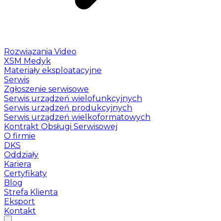
Rozwiązania Video
XSM Medyk
Materiały eksploatacyjne
Serwis
Zgłoszenie serwisowe
Serwis urządzeń wielofunkcyjnych
Serwis urządzeń produkcyjnych
Serwis urządzeń wielkoformatowych
Kontrakt Obsługi Serwisowej
O firmie
DKS
Oddziały
Kariera
Certyfikaty
Blog
Strefa Klienta
Eksport
Kontakt