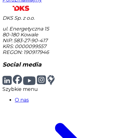
DKS Sp. z o.o.
ul. Energetyczna 15
80-180
Kowale
NIP: 583-27-90-417
KRS: 0000099557
REGON: 190917946
Social media
Szybkie menu
O nas