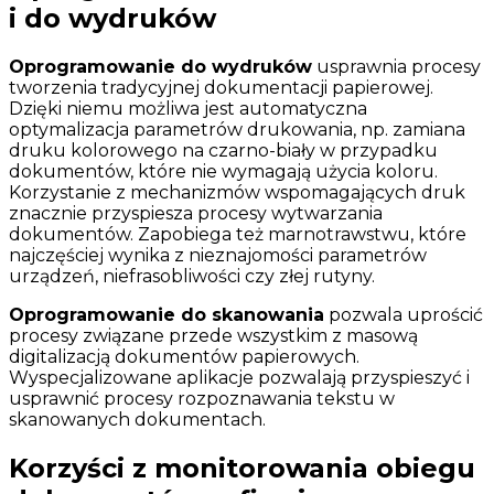
i do wydruków
Oprogramowanie do wydruków
usprawnia procesy
tworzenia tradycyjnej dokumentacji papierowej.
Dzięki niemu możliwa jest automatyczna
optymalizacja parametrów drukowania, np. zamiana
druku kolorowego na czarno-biały w przypadku
dokumentów, które nie wymagają użycia koloru.
Korzystanie z mechanizmów wspomagających druk
znacznie przyspiesza procesy wytwarzania
dokumentów. Zapobiega też marnotrawstwu, które
najczęściej wynika z nieznajomości parametrów
urządzeń, niefrasobliwości czy złej rutyny.
Oprogramowanie do skanowania
pozwala uprościć
procesy związane przede wszystkim z masową
digitalizacją dokumentów papierowych.
Wyspecjalizowane aplikacje pozwalają przyspieszyć i
usprawnić procesy rozpoznawania tekstu w
skanowanych dokumentach.
Korzyści z monitorowania obiegu