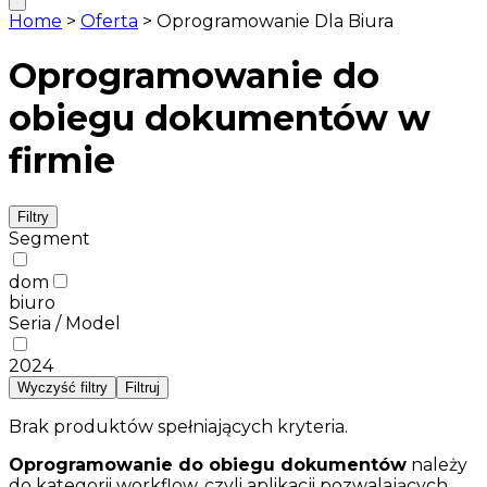
Home
>
Oferta
>
Oprogramowanie Dla Biura
Oprogramowanie do
obiegu dokumentów w
firmie
Filtry
Segment
dom
biuro
Seria / Model
2024
Wyczyść filtry
Filtruj
Brak produktów spełniających kryteria.
Oprogramowanie do obiegu dokumentów
należy
do kategorii workflow, czyli aplikacji pozwalających