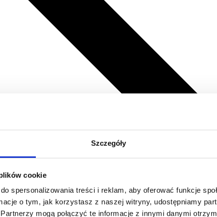
Szczegóły
 plików cookie
do spersonalizowania treści i reklam, aby oferować funkcje sp
ormacje o tym, jak korzystasz z naszej witryny, udostępniamy p
Partnerzy mogą połączyć te informacje z innymi danymi otrzym