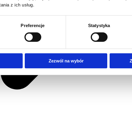
nia z ich usług.
Preferencje
Statystyka
Zezwól na wybór
Z