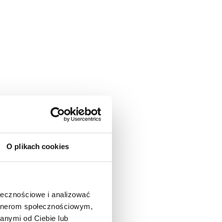
O plikach cookies
ołecznościowe i analizować
artnerom społecznościowym,
anymi od Ciebie lub