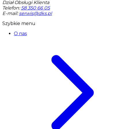
Dział Obsługi Klienta
Telefon:
58 350 66 05
E-mail:
serwis@dks.pl
Szybkie menu
O nas