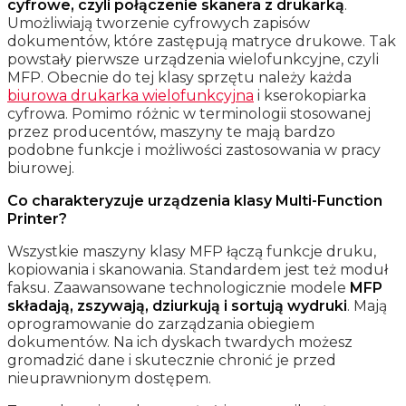
cyfrowe, czyli połączenie skanera z drukarką
.
Umożliwiają tworzenie cyfrowych zapisów
dokumentów, które zastępują matryce drukowe. Tak
powstały pierwsze urządzenia wielofunkcyjne, czyli
MFP. Obecnie do tej klasy sprzętu należy każda
biurowa drukarka wielofunkcyjna
i kserokopiarka
cyfrowa. Pomimo różnic w terminologii stosowanej
przez producentów, maszyny te mają bardzo
podobne funkcje i możliwości zastosowania w pracy
biurowej.
Co charakteryzuje urządzenia klasy Multi-Function
Printer?
Wszystkie maszyny klasy MFP łączą funkcje druku,
kopiowania i skanowania. Standardem jest też moduł
faksu. Zaawansowane technologicznie modele
MFP
składają, zszywają, dziurkują i sortują wydruki
. Mają
oprogramowanie do zarządzania obiegiem
dokumentów. Na ich dyskach twardych możesz
gromadzić dane i skutecznie chronić je przed
nieuprawnionym dostępem.