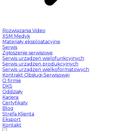
Rozwiązania Video
XSM Medyk
Materiały eksploatacyjne
Serwis
Zgłoszenie serwisowe
Serwis urządzeń wielofunkcyjnych
Serwis urządzeń produkcyjnych
Serwis urządzeń wielkoformatowych
Kontrakt Obsługi Serwisowej
O firmie
DKS
Oddziały
Kariera
Certyfikaty
Blog
Strefa Klienta
Eksport
Kontakt