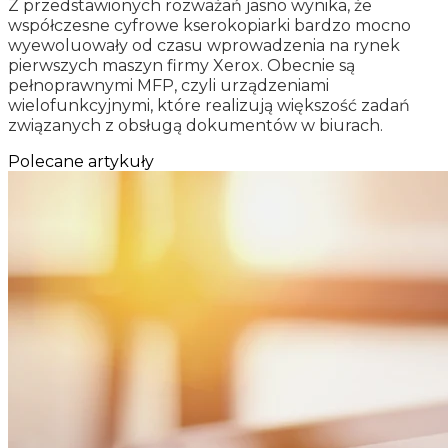
Z przedstawionych rozważań jasno wynika, że
współczesne cyfrowe kserokopiarki bardzo mocno
wyewoluowały od czasu wprowadzenia na rynek
pierwszych maszyn firmy Xerox. Obecnie są
pełnoprawnymi MFP, czyli urządzeniami
wielofunkcyjnymi, które realizują większość zadań
związanych z obsługą dokumentów w biurach.
Polecane artykuły