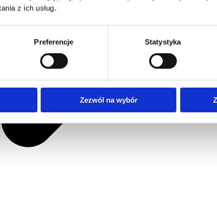
nia z ich usług.
Preferencje
Statystyka
Zezwól na wybór
Z