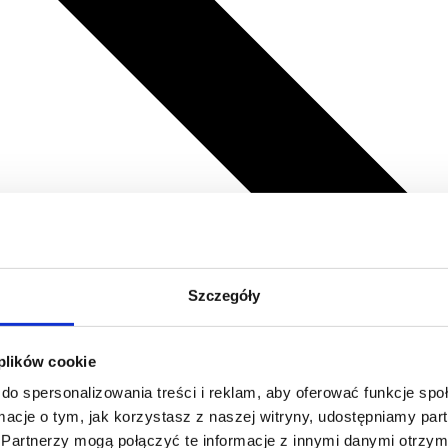
Szczegóły
 plików cookie
do spersonalizowania treści i reklam, aby oferować funkcje sp
ormacje o tym, jak korzystasz z naszej witryny, udostępniamy p
Partnerzy mogą połączyć te informacje z innymi danymi otrzym