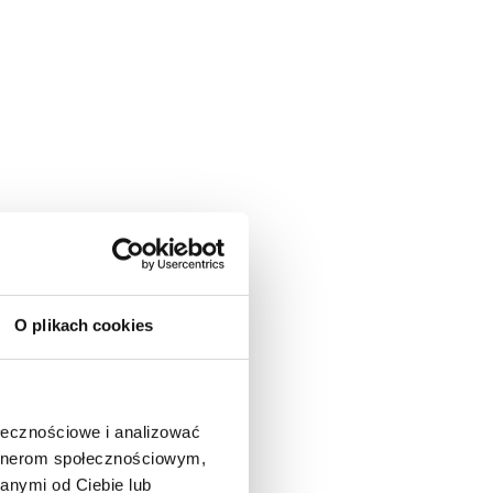
O plikach cookies
ołecznościowe i analizować
artnerom społecznościowym,
anymi od Ciebie lub