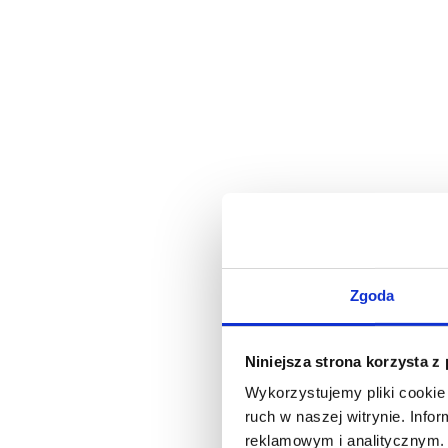
Zgoda
Niniejsza strona korzysta z
Wykorzystujemy pliki cookie 
ruch w naszej witrynie. Inf
reklamowym i analitycznym. 