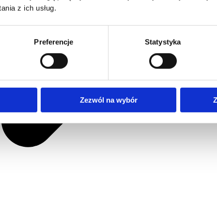
nia z ich usług.
Preferencje
Statystyka
Zezwól na wybór
Z