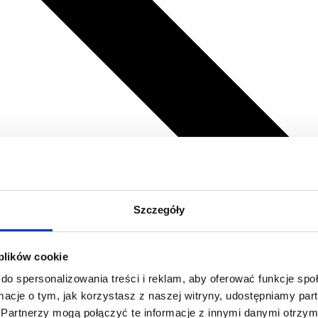
Szczegóły
 plików cookie
do spersonalizowania treści i reklam, aby oferować funkcje sp
ormacje o tym, jak korzystasz z naszej witryny, udostępniamy p
Partnerzy mogą połączyć te informacje z innymi danymi otrzym