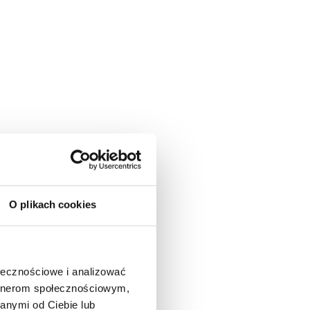
O plikach cookies
ołecznościowe i analizować
artnerom społecznościowym,
anymi od Ciebie lub