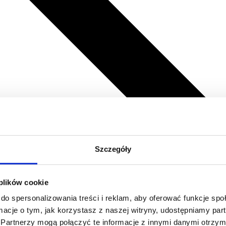
Szczegóły
 plików cookie
do spersonalizowania treści i reklam, aby oferować funkcje sp
ormacje o tym, jak korzystasz z naszej witryny, udostępniamy p
Partnerzy mogą połączyć te informacje z innymi danymi otrzym