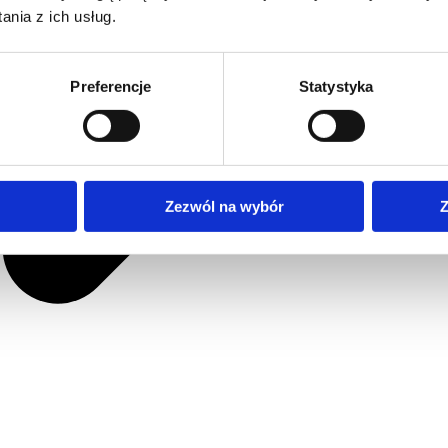
nia z ich usług.
Preferencje
Statystyka
Zezwól na wybór
Z