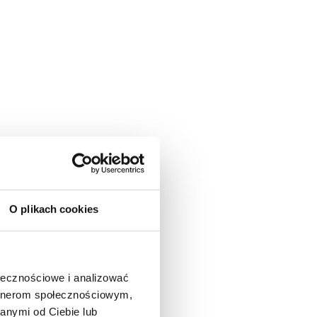
O plikach cookies
ołecznościowe i analizować
artnerom społecznościowym,
anymi od Ciebie lub