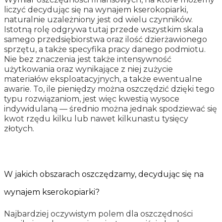
liczyć decydując się na wynajem kserokopiarki,
naturalnie uzależniony jest od wielu czynników.
Istotną rolę odgrywa tutaj przede wszystkim skala
samego przedsiębiorstwa oraz ilość dzierżawionego
sprzętu, a także specyfika pracy danego podmiotu.
Nie bez znaczenia jest także intensywność
użytkowania oraz wynikające z niej zużycie
materiałów eksploatacyjnych, a także ewentualne
awarie. To, ile pieniędzy można oszczędzić dzięki tego
typu rozwiązaniom, jest więc kwestią wysoce
indywidulaną — średnio można jednak spodziewać się
kwot rzędu kilku lub nawet kilkunastu tysięcy
złotych.
W jakich obszarach oszczędzamy, decydując się na
wynajem kserokopiarki?
Najbardziej oczywistym polem dla oszczędności