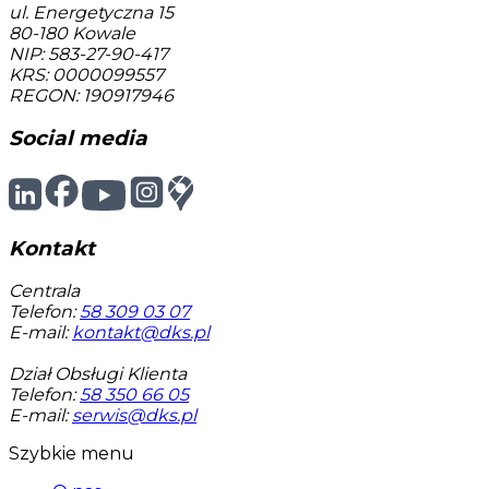
ul. Energetyczna 15
80-180
Kowale
NIP: 583-27-90-417
KRS: 0000099557
REGON: 190917946
Social media
Kontakt
Centrala
Telefon:
58 309 03 07
E-mail:
kontakt@dks.pl
Dział Obsługi Klienta
Telefon:
58 350 66 05
E-mail:
serwis@dks.pl
Szybkie menu