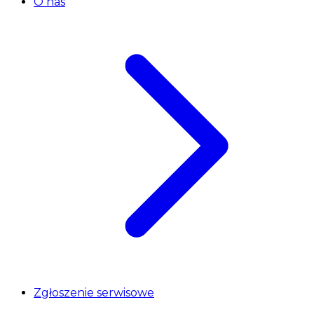
O nas
Zgłoszenie serwisowe