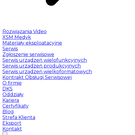
Rozwiązania Video
XSM Medyk
Materiały eksploatacyjne
Serwis
Zgłoszenie serwisowe
Serwis urządzeń wielofunkcyjnych
Serwis urządzeń produkcyjnych
Serwis urządzeń wielkoformatowych
Kontrakt Obsługi Serwisowej
O firmie
DKS
Oddziały
Kariera
Certyfikaty
Blog
Strefa Klienta
Eksport
Kontakt