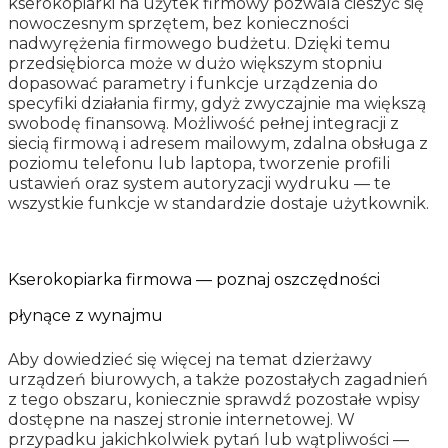
kserokopiarki na użytek firmowy pozwala cieszyć się
nowoczesnym sprzętem, bez konieczności
nadwyrężenia firmowego budżetu. Dzięki temu
przedsiębiorca może w dużo większym stopniu
dopasować parametry i funkcje urządzenia do
specyfiki działania firmy, gdyż zwyczajnie ma większą
swobodę finansową. Możliwość pełnej integracji z
siecią firmową i adresem mailowym, zdalna obsługa z
poziomu telefonu lub laptopa, tworzenie profili
ustawień oraz system autoryzacji wydruku — te
wszystkie funkcje w standardzie dostaje użytkownik.
Kserokopiarka firmowa — poznaj oszczędności
płynące z wynajmu
Aby dowiedzieć się więcej na temat dzierżawy
urządzeń biurowych, a także pozostałych zagadnień
z tego obszaru, koniecznie sprawdź pozostałe wpisy
dostępne na naszej stronie internetowej. W
przypadku jakichkolwiek pytań lub wątpliwości —