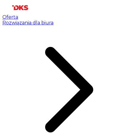
Oferta
Rozwiązania dla biura