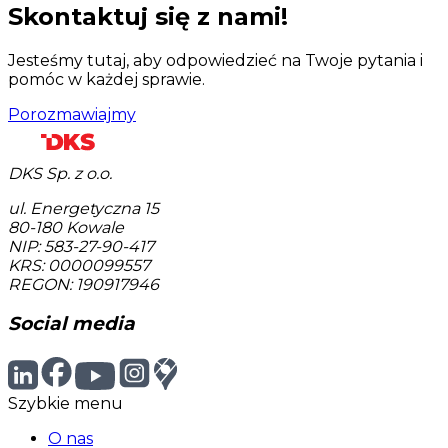
Skontaktuj się z nami!
Jesteśmy tutaj, aby odpowiedzieć na Twoje pytania i
pomóc w każdej sprawie.
Porozmawiajmy
DKS Sp. z o.o.
ul. Energetyczna 15
80-180
Kowale
NIP: 583-27-90-417
KRS: 0000099557
REGON: 190917946
Social media
Szybkie menu
O nas