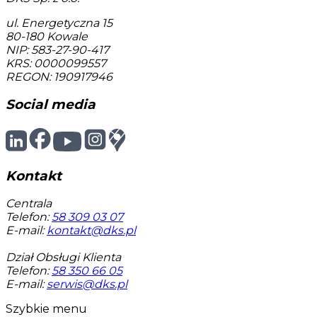
ul. Energetyczna 15
80-180
Kowale
NIP: 583-27-90-417
KRS: 0000099557
REGON: 190917946
Social media
Kontakt
Centrala
Telefon:
58 309 03 07
E-mail:
kontakt@dks.pl
Dział Obsługi Klienta
Telefon:
58 350 66 05
E-mail:
serwis@dks.pl
Szybkie menu