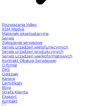
Rozwiązania Video
XSM Medyk
Materiały eksploatacyjne
Serwis
Zgłoszenie serwisowe
Serwis urządzeń wielofunkcyjnych
Serwis urządzeń produkcyjnych
Serwis urządzeń wielkoformatowych
Kontrakt Obsługi Serwisowej
O firmie
DKS
Oddziały
Kariera
Certyfikaty
Blog
Strefa Klienta
Eksport
Kontakt