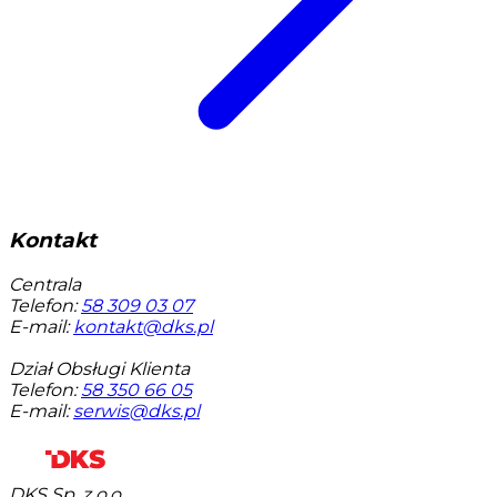
Kontakt
Centrala
Telefon:
58 309 03 07
E-mail:
kontakt@dks.pl
Dział Obsługi Klienta
Telefon:
58 350 66 05
E-mail:
serwis@dks.pl
DKS Sp. z o.o.