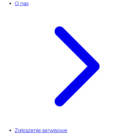
O nas
Zgłoszenie serwisowe