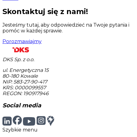
Skontaktuj się z nami!
Jesteśmy tutaj, aby odpowiedzieć na Twoje pytania i
pomóc w każdej sprawie.
Porozmawiajmy
DKS Sp. z o.o.
ul. Energetyczna 15
80-180
Kowale
NIP: 583-27-90-417
KRS: 0000099557
REGON: 190917946
Social media
Szybkie menu