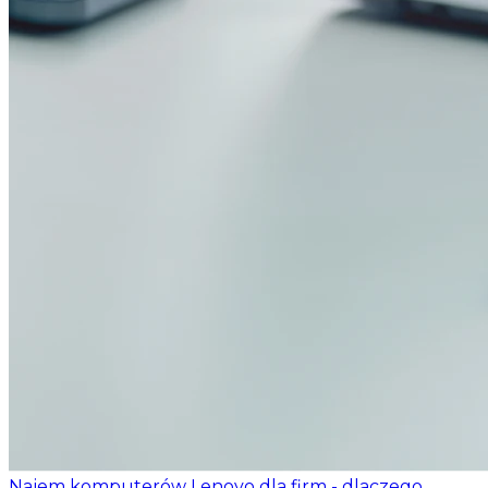
Najem komputerów Lenovo dla firm - dlaczego