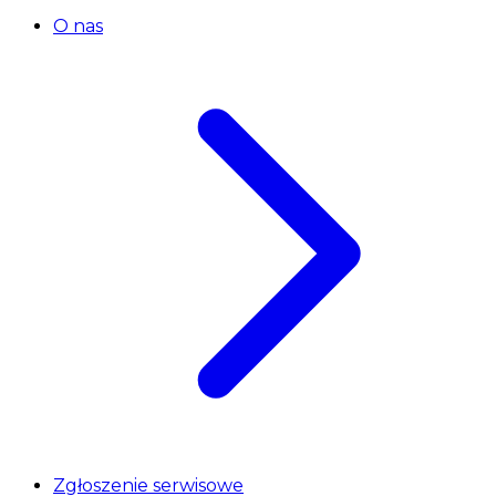
O nas
Zgłoszenie serwisowe