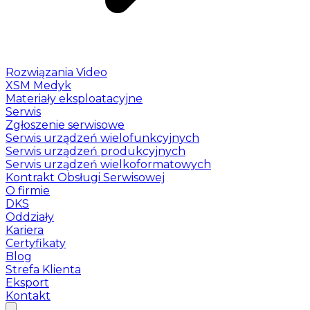
Rozwiązania Video
XSM Medyk
Materiały eksploatacyjne
Serwis
Zgłoszenie serwisowe
Serwis urządzeń wielofunkcyjnych
Serwis urządzeń produkcyjnych
Serwis urządzeń wielkoformatowych
Kontrakt Obsługi Serwisowej
O firmie
DKS
Oddziały
Kariera
Certyfikaty
Blog
Strefa Klienta
Eksport
Kontakt