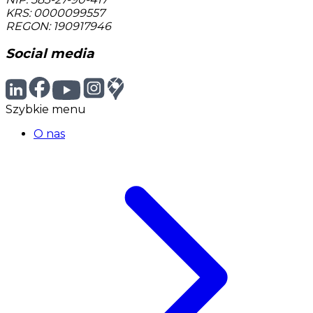
KRS: 0000099557
REGON: 190917946
Social media
Szybkie menu
O nas