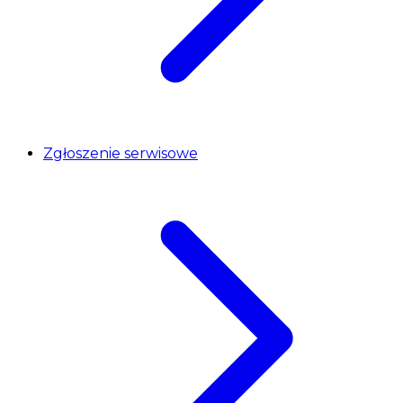
Zgłoszenie serwisowe