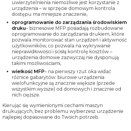
uwierzytelnienia niemożliwe jest korzystanie z
urządzenia – w sprzęcie domowym kontrola
dostępu ma mniejsze znaczenie,
oprogramowanie do zarządzania środowiskiem
druku
– biznesowe MFP posiadają rozbudowane
oprogramowanie do zarządzania drukiem, które
pozwala monitorować stan urządzeń i aktywność
użytkowników, co pozwala na wykrywanie
nieprawidłowości i ścisłą kontrolę kosztów –
urządzenia domowe zazwyczaj nie dysponują
takimi możliwościami,
wielkość MFP
– na pierwszy rzut oka widać
różnice gabarytów: biurowe urządzenia
wielofunkcyjne są znacznie większe (przede
wszystkim wyższe) od domowych i znacznie od
nich cięższe.
Kierując się wymienionymi cechami maszyn
drukujących, bez problemu wybierzesz urządzenie
najlepiej dopasowane do Twoich potrzeb.