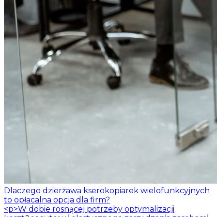
Dlaczego dzierżawa kserokopiarek wielofunkcyjnych
to opłacalna opcja dla firm?
<p>W dobie rosnącej potrzeby optymalizacji