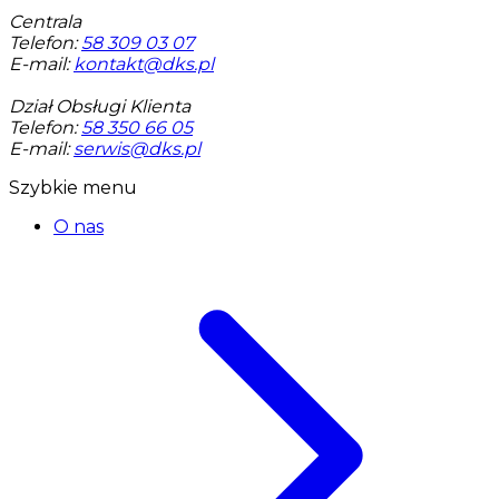
Centrala
Telefon:
58 309 03 07
E-mail:
kontakt@dks.pl
Dział Obsługi Klienta
Telefon:
58 350 66 05
E-mail:
serwis@dks.pl
Szybkie menu
O nas