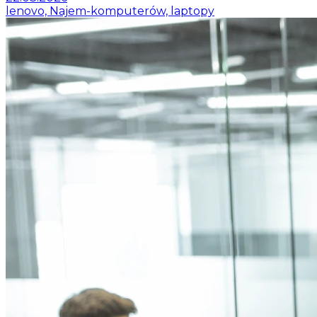
lenovo, Najem-komputerów, laptopy