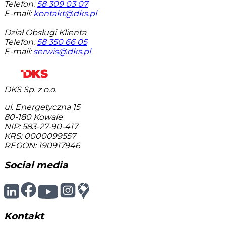
Telefon:
58 309 03 07
E-mail:
kontakt@dks.pl
Dział Obsługi Klienta
Telefon:
58 350 66 05
E-mail:
serwis@dks.pl
DKS Sp. z o.o.
ul. Energetyczna 15
80-180
Kowale
NIP: 583-27-90-417
KRS: 0000099557
REGON: 190917946
Social media
Kontakt