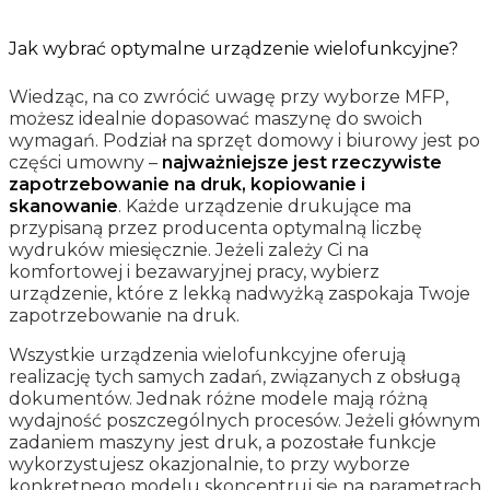
Jak wybrać optymalne urządzenie wielofunkcyjne?
Wiedząc, na co zwrócić uwagę przy wyborze MFP,
możesz idealnie dopasować maszynę do swoich
wymagań. Podział na sprzęt domowy i biurowy jest po
części umowny –
najważniejsze jest rzeczywiste
zapotrzebowanie na druk, kopiowanie i
skanowanie
. Każde urządzenie drukujące ma
przypisaną przez producenta optymalną liczbę
wydruków miesięcznie. Jeżeli zależy Ci na
komfortowej i bezawaryjnej pracy, wybierz
urządzenie, które z lekką nadwyżką zaspokaja Twoje
zapotrzebowanie na druk.
Wszystkie urządzenia wielofunkcyjne oferują
realizację tych samych zadań, związanych z obsługą
dokumentów. Jednak różne modele mają różną
wydajność poszczególnych procesów. Jeżeli głównym
zadaniem maszyny jest druk, a pozostałe funkcje
wykorzystujesz okazjonalnie, to przy wyborze
konkretnego modelu skoncentruj się na parametrach