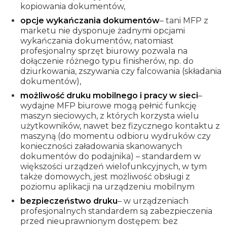
kopiowania dokumentów,
opcje wykańczania dokumentów
– tani MFP z
marketu nie dysponuje żadnymi opcjami
wykańczania dokumentów, natomiast
profesjonalny sprzęt biurowy pozwala na
dołączenie różnego typu finisherów, np. do
dziurkowania, zszywania czy falcowania (składania
dokumentów),
możliwość druku mobilnego i pracy w sieci
–
wydajne MFP biurowe mogą pełnić funkcję
maszyn sieciowych, z których korzysta wielu
użytkowników, nawet bez fizycznego kontaktu z
maszyną (do momentu odbioru wydruków czy
konieczności załadowania skanowanych
dokumentów do podajnika) – standardem w
większości urządzeń wielofunkcyjnych, w tym
także domowych, jest możliwość obsługi z
poziomu aplikacji na urządzeniu mobilnym
bezpieczeństwo druku
– w urządzeniach
profesjonalnych standardem są zabezpieczenia
przed nieuprawnionym dostępem: bez