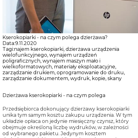
Kserokopiarki - na czym polega dzierżawa?
Data:
9.11.2020
Tagi:
najem kserokopiarki, dzierżawa urządzenia
wielofunkcyjnego, wynajem urządzeń
poligraficznych, wynajem maszyn mało i
wielkoformatowych, materiały eksploatacyjne,
zarządzanie drukiem, oprogramowanie do druku,
zarządzanie dokumentem, wydruk, kopie, skany
Dzierżawa kserokopiarki - na czym polega
Przedsiębiorca dokonujący dzierżawy kserokopiarki
unika tym samym kosztu zakupu urządzenia. W tym
układzie opłaca on jedynie miesięczny czynsz, który
obejmuje określoną liczbę wydruków, w zależności
od wybranego pakietu. Jedynym kosztem