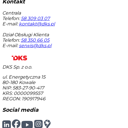
Kontakt
Centrala
Telefon:
58 309 03 07
E-mail:
kontakt@dks.pl
Dział Obsługi Klienta
Telefon:
58 350 66 05
E-mail:
serwis@dks.pl
DKS Sp. z o.o.
ul. Energetyczna 15
80-180
Kowale
NIP: 583-27-90-417
KRS: 0000099557
REGON: 190917946
Social media