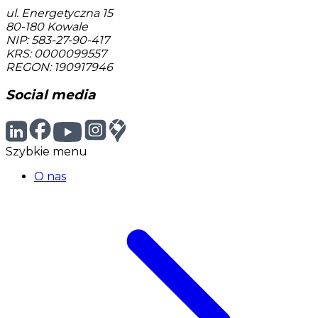
ul. Energetyczna 15
80-180
Kowale
NIP: 583-27-90-417
KRS: 0000099557
REGON: 190917946
Social media
Szybkie menu
O nas