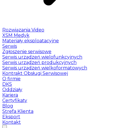
Rozwiązania Video
XSM Medyk
Materiały eksploatacyjne
Serwis
Zgłoszenie serwisowe
Serwis urządzeń wielofunkcyjnych
Serwis urządzeń produkcyjnych
Serwis urządzeń wielkoformatowych
Kontrakt Obsługi Serwisowej
O firmie
DKS
Oddziały
Kariera
Certyfikaty
Blog
Strefa Klienta
Eksport
Kontakt