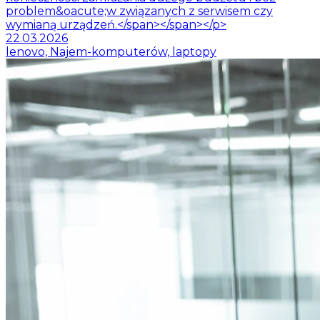
problem&oacute;w związanych z serwisem czy
wymianą urządzeń.</span></span></p>
22.03.2026
lenovo, Najem-komputerów, laptopy