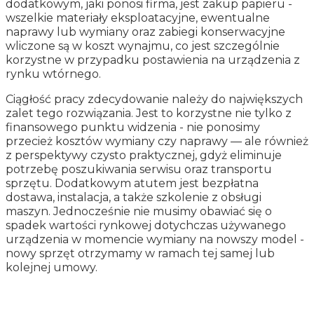
dodatkowym, jaki ponosi firma, jest zakup papieru -
wszelkie materiały eksploatacyjne, ewentualne
naprawy lub wymiany oraz zabiegi konserwacyjne
wliczone są w koszt wynajmu, co jest szczególnie
korzystne w przypadku postawienia na urządzenia z
rynku wtórnego.
Ciągłość pracy zdecydowanie należy do największych
zalet tego rozwiązania. Jest to korzystne nie tylko z
finansowego punktu widzenia - nie ponosimy
przecież kosztów wymiany czy naprawy — ale również
z perspektywy czysto praktycznej, gdyż eliminuje
potrzebę poszukiwania serwisu oraz transportu
sprzętu. Dodatkowym atutem jest bezpłatna
dostawa, instalacja, a także szkolenie z obsługi
maszyn. Jednocześnie nie musimy obawiać się o
spadek wartości rynkowej dotychczas używanego
urządzenia w momencie wymiany na nowszy model -
nowy sprzęt otrzymamy w ramach tej samej lub
kolejnej umowy.