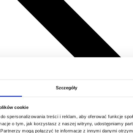
Szczegóły
 plików cookie
do spersonalizowania treści i reklam, aby oferować funkcje sp
ormacje o tym, jak korzystasz z naszej witryny, udostępniamy p
Partnerzy mogą połączyć te informacje z innymi danymi otrzym