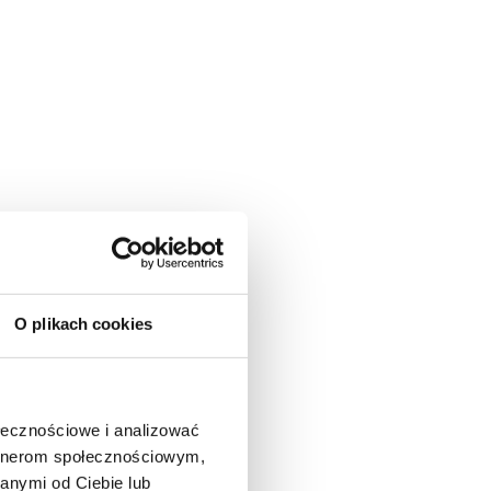
O plikach cookies
ołecznościowe i analizować
artnerom społecznościowym,
anymi od Ciebie lub