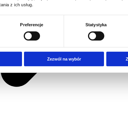
nia z ich usług.
Preferencje
Statystyka
Zezwól na wybór
Z