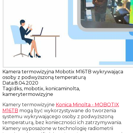
Kamera termowizyjna Mobotix M16TB wykrywająca
osoby z podwyższoną temperaturą
Data:
8.04.2020
Tagi:
dks, mobotix, konicaminolta,
kamerytermowizyjne
Kamery termowizyjne
Konica Minolta - MOBOTIX
M16TB
mogą być wykorzystywane do tworzenia
systemu wykrywającego osoby z podwyższoną
temperaturą, bez konieczności ich zatrzymywania.
Kamery wyposażone w technologię radiometrii