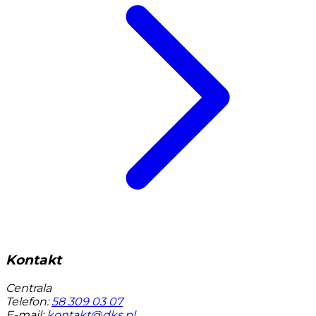
Kontakt
Centrala
Telefon:
58 309 03 07
E-mail:
kontakt@dks.pl