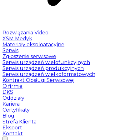
Rozwiązania Video
XSM Medyk
Materiały eksploatacyjne
Serwis
Zgłoszenie serwisowe
Serwis urządzeń wielofunkcyjnych
Serwis urządzeń produkcyjnych
Serwis urządzeń wielkoformatowych
Kontrakt Obsługi Serwisowej
O firmie
DKS
Oddziały
Kariera
Certyfikaty
Blog
Strefa Klienta
Eksport
Kontakt