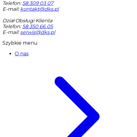
Telefon:
58 309 03 07
E-mail:
kontakt@dks.pl
Dział Obsługi Klienta
Telefon:
58 350 66 05
E-mail:
serwis@dks.pl
Szybkie menu
O nas