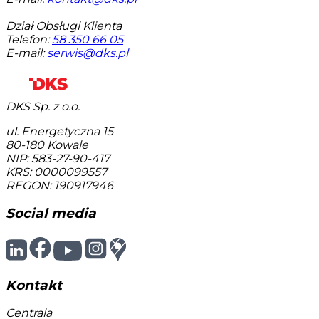
Dział Obsługi Klienta
Telefon:
58 350 66 05
E-mail:
serwis@dks.pl
DKS Sp. z o.o.
ul. Energetyczna 15
80-180
Kowale
NIP: 583-27-90-417
KRS: 0000099557
REGON: 190917946
Social media
Kontakt
Centrala