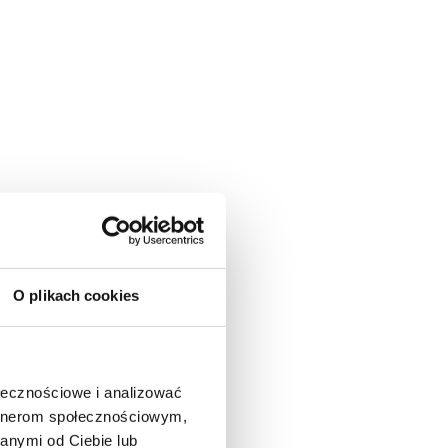
O plikach cookies
ołecznościowe i analizować
artnerom społecznościowym,
anymi od Ciebie lub