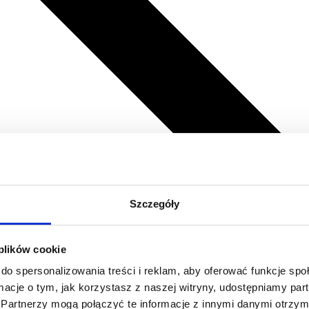
Szczegóły
 plików cookie
do spersonalizowania treści i reklam, aby oferować funkcje sp
ormacje o tym, jak korzystasz z naszej witryny, udostępniamy p
Partnerzy mogą połączyć te informacje z innymi danymi otrzym