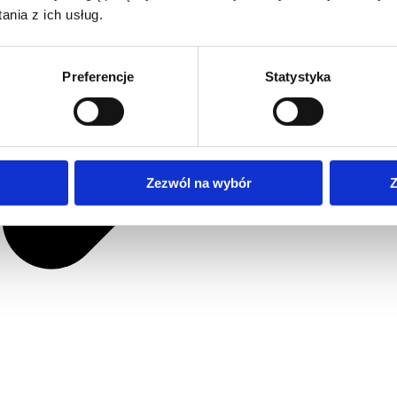
nia z ich usług.
Preferencje
Statystyka
Zezwól na wybór
Z