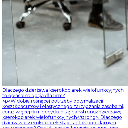
Dlaczego dzierżawa kserokopiarek wielofunkcyjnych
to opłacalna opcja dla firm?
<p>W dobie rosnącej potrzeby optymalizacji
koszt&oacute;w i elastycznego zarządzania zasobami,
coraz więcej firm decyduje się na <strong>dzierżawę
kserokopiarek wielofunkcyjnych</strong>. Dlaczego
dzierżawa kserokopiarek staje się tak popularnym