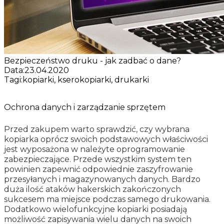
Bezpieczeństwo druku - jak zadbać o dane?
Data:
23.04.2020
Tagi:
kopiarki, kserokopiarki, drukarki
Ochrona danych i zarządzanie sprzętem
Przed zakupem warto sprawdzić, czy wybrana
kopiarka oprócz swoich podstawowych właściwości
jest wyposażona w należyte oprogramowanie
zabezpieczające. Przede wszystkim system ten
powinien zapewnić odpowiednie zaszyfrowanie
przesyłanych i magazynowanych danych. Bardzo
duża ilość ataków hakerskich zakończonych
sukcesem ma miejsce podczas samego drukowania.
Dodatkowo wielofunkcyjne kopiarki posiadają
możliwość zapisywania wielu danych na swoich