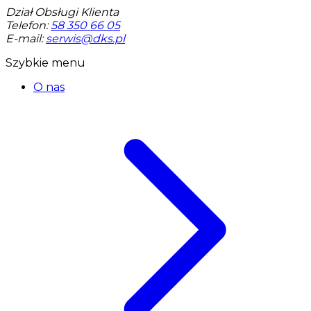
Dział Obsługi Klienta
Telefon:
58 350 66 05
E-mail:
serwis@dks.pl
Szybkie menu
O nas