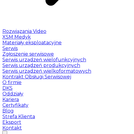
Rozwiązania Video
XSM Medyk
Materiały eksploatacyjne
Serwis
Zgłoszenie serwisowe
Serwis urządzeń wielofunkcyjnych
Serwis urządzeń produkcyjnych
Serwis urządzeń wielkoformatowych
Kontrakt Obsługi Serwisowej
O firmie
DKS
Oddziały
Kariera
Certyfikaty
Blog
Strefa Klienta
Eksport
Kontakt