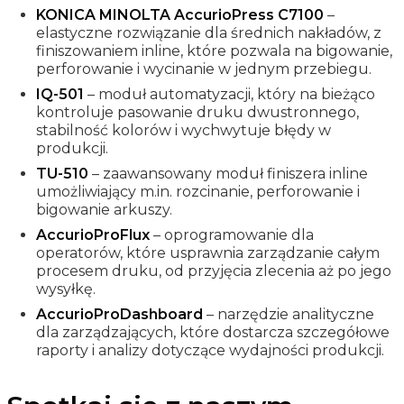
KONICA MINOLTA AccurioPress C7100
–
elastyczne rozwiązanie dla średnich nakładów, z
finiszowaniem inline, które pozwala na bigowanie,
perforowanie i wycinanie w jednym przebiegu.
IQ-501
– moduł automatyzacji, który na bieżąco
kontroluje pasowanie druku dwustronnego,
stabilność kolorów i wychwytuje błędy w
produkcji.
TU-510
– zaawansowany moduł finiszera inline
umożliwiający m.in. rozcinanie, perforowanie i
bigowanie arkuszy.
AccurioProFlux
– oprogramowanie dla
operatorów, które usprawnia zarządzanie całym
procesem druku, od przyjęcia zlecenia aż po jego
wysyłkę.
AccurioProDashboard
– narzędzie analityczne
dla zarządzających, które dostarcza szczegółowe
raporty i analizy dotyczące wydajności produkcji.