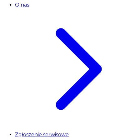
O nas
Zgłoszenie serwisowe