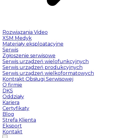
Rozwiązania Video
XSM Medyk
Materiały eksploatacyjne
Serwis
Zgłoszenie serwisowe
Serwis urządzeń wielofunkcyjnych
Serwis urządzeń produkcyjnych
Serwis urządzeń wielkoformatowych
Kontrakt Obsługi Serwisowej
O firmie
DKS
Oddziały
Kariera
Certyfikaty
Blog
Strefa Klienta
Eksport
Kontakt