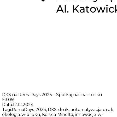
DKS na RemaDays 2025 – Spotkaj nas na stoisku
F3.05!
Data:
12.12.2024
Tagi:
RemaDays-2025, DKS-druk, automatyzacja-druk,
ekologia-w-druku, Konica-Minolta, innowacje-w-