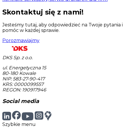
Skontaktuj się z nami!
Jesteśmy tutaj, aby odpowiedzieć na Twoje pytania i
pomóc w każdej sprawie.
Porozmawiajmy
DKS Sp. z o.o.
ul. Energetyczna 15
80-180
Kowale
NIP: 583-27-90-417
KRS: 0000099557
REGON: 190917946
Social media
Szybkie menu