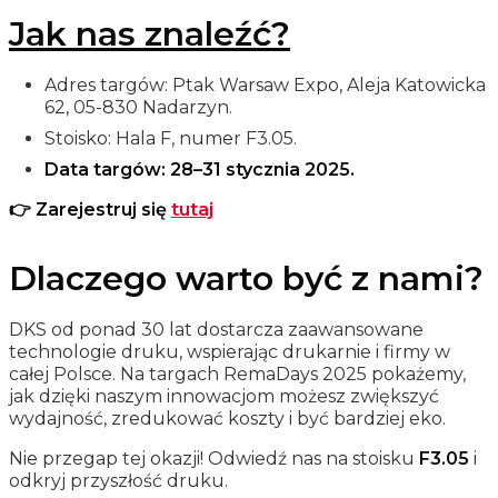
Jak nas znaleźć?
Adres targów: Ptak Warsaw Expo, Aleja Katowicka
62, 05-830 Nadarzyn.
Stoisko: Hala F, numer F3.05.
Data targów: 28–31 stycznia 2025.
👉 Zarejestruj się
tutaj
Dlaczego warto być z nami?
DKS od ponad 30 lat dostarcza zaawansowane
technologie druku, wspierając drukarnie i firmy w
całej Polsce. Na targach RemaDays 2025 pokażemy,
jak dzięki naszym innowacjom możesz zwiększyć
wydajność, zredukować koszty i być bardziej eko.
Nie przegap tej okazji! Odwiedź nas na stoisku
F3.05
i
odkryj przyszłość druku.