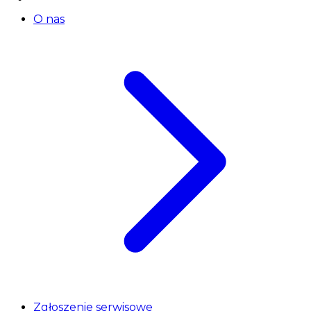
O nas
Zgłoszenie serwisowe