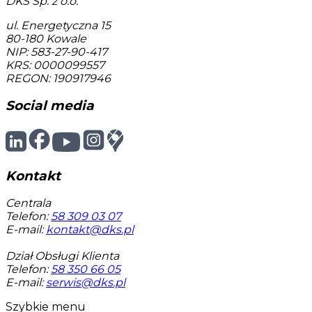
DKS Sp. z o.o.
ul. Energetyczna 15
80-180
Kowale
NIP: 583-27-90-417
KRS: 0000099557
REGON: 190917946
Social media
Kontakt
Centrala
Telefon:
58 309 03 07
E-mail:
kontakt@dks.pl
Dział Obsługi Klienta
Telefon:
58 350 66 05
E-mail:
serwis@dks.pl
Szybkie menu