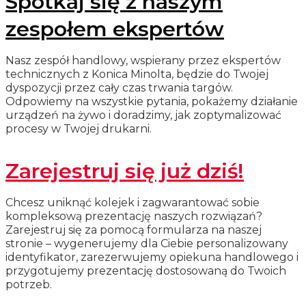
Spotkaj się z naszym
zespołem ekspertów
Nasz zespół handlowy, wspierany przez ekspertów
technicznych z Konica Minolta, będzie do Twojej
dyspozycji przez cały czas trwania targów.
Odpowiemy na wszystkie pytania, pokażemy działanie
urządzeń na żywo i doradzimy, jak zoptymalizować
procesy w Twojej drukarni.
Zarejestruj się już dziś!
Chcesz uniknąć kolejek i zagwarantować sobie
kompleksową prezentację naszych rozwiązań?
Zarejestruj się za pomocą formularza na naszej
stronie – wygenerujemy dla Ciebie personalizowany
identyfikator, zarezerwujemy opiekuna handlowego i
przygotujemy prezentację dostosowaną do Twoich
potrzeb.