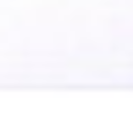
Klauzula Ochrony Danych / Data Protection