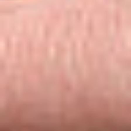
Kariera
Regulamin płatności online