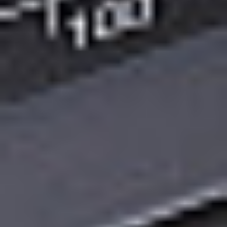
Zgłoszenie serwisowe