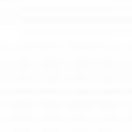
Rozwiązania wielkoformatowe