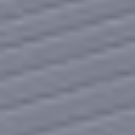
Zgłoszenie serwisowe