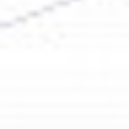
Kariera
Regulamin płatności online