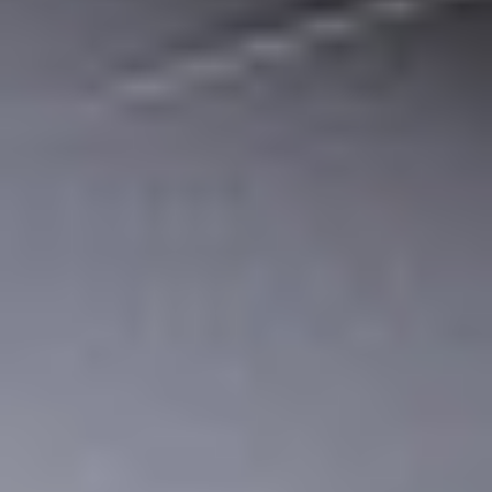
Klauzula Ochrony Danych / Data Protection