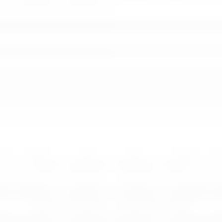
Strefa marek