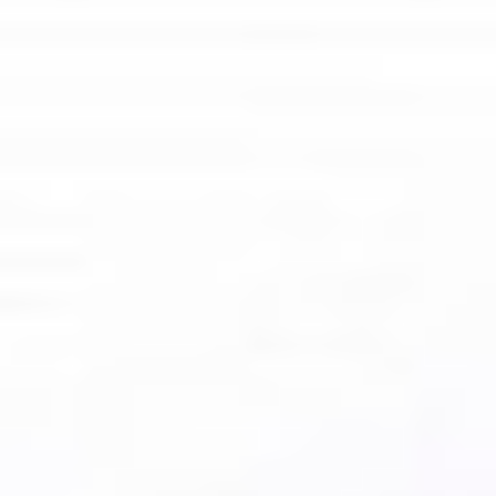
Ochrona sygnalistów