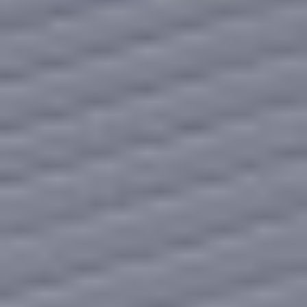
Social media
Szybkie menu
O nas