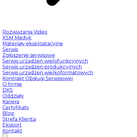
Rozwiązania Video
XSM Medyk
Materiały eksploatacyjne
Serwis
Zgłoszenie serwisowe
Serwis urządzeń wielofunkcyjnych
Serwis urządzeń produkcyjnych
Serwis urządzeń wielkoformatowych
Kontrakt Obsługi Serwisowej
O firmie
DKS
Oddziały
Kariera
Certyfikaty
Blog
Strefa Klienta
Eksport
Kontakt