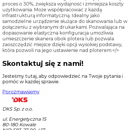
proces o 30%, zwiększa wydajność i zmniejsza koszty
użytkowania. Może współpracować z każdą
infrastrukturą informatyczną. Idealny jako
samodzielne urządzenie służące do skanowania lub w
połączeniu z wybranymi drukarkami. Pozwalająca na
dopasowanie elastyczna konfiguracja umożliwia
umieszczenie skanera obok plotera lub pozwala
zaoszczędzić miejsce dzięki opcji wysokiej podstawy,
która pozwoli na jego ustawienie nad ploterem.</>
Skontaktuj się z nami!
Jesteśmy tutaj, aby odpowiedzieć na Twoje pytania i
pomóc w każdej sprawie.
Porozmawiajmy
DKS Sp. z o.o.
ul. Energetyczna 15
80-180
Kowale