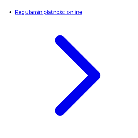
Regulamin płatności online