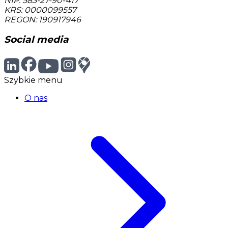
NIP: 583-27-90-417
KRS: 0000099557
REGON: 190917946
Social media
Szybkie menu
O nas