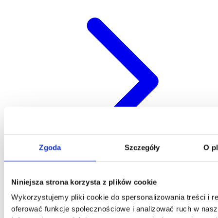
Zgoda
Szczegóły
O p
Niniejsza strona korzysta z plików cookie
Kontakt
Wykorzystujemy pliki cookie do spersonalizowania treści i r
oferować funkcje społecznościowe i analizować ruch w nasze
Centrala