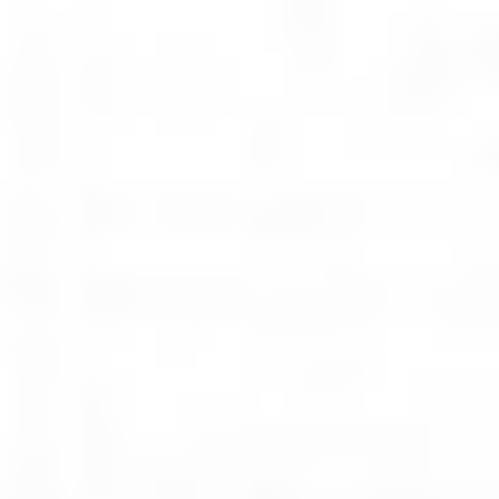
Oferta
Rozwiązania dla biura