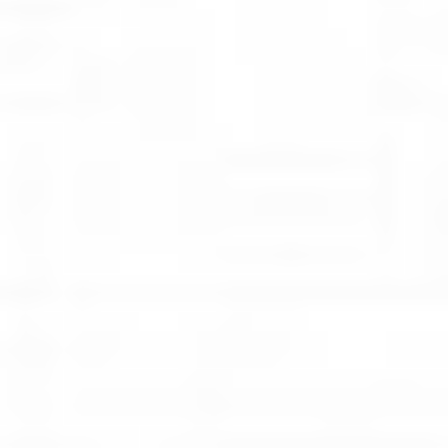
Zgłoszenie serwisowe