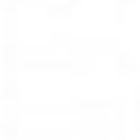
Rozwiązania wielkoformatowe