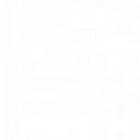
Klauzula Ochrony Danych / Data Protection