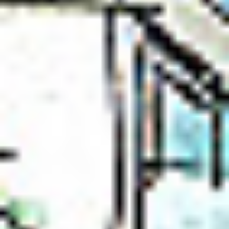
Zgłoszenie serwisowe