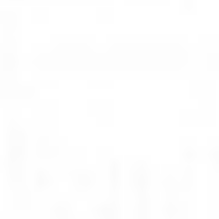
Strefa marek