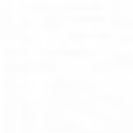
Ochrona sygnalistów