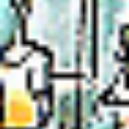
Ochrona sygnalistów