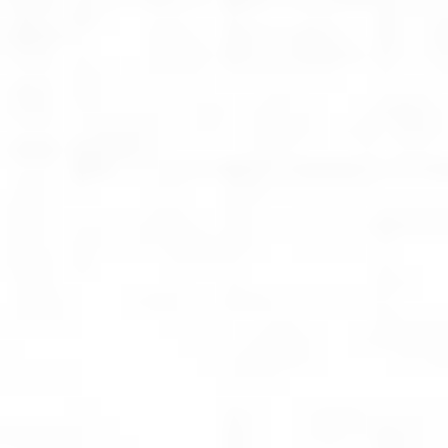
Rozwiązania dla poligrafii