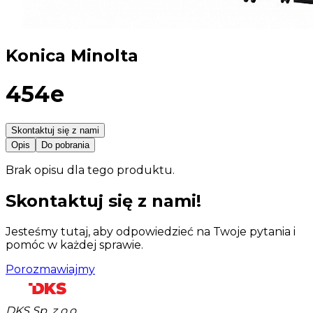
Konica Minolta
454e
Skontaktuj się z nami
Opis
Do pobrania
Brak opisu dla tego produktu.
Skontaktuj się z nami!
Jesteśmy tutaj, aby odpowiedzieć na Twoje pytania i
pomóc w każdej sprawie.
Porozmawiajmy
DKS Sp. z o.o.