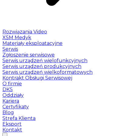
Rozwiązania Video
XSM Medyk
Materiały eksploatacyjne
Serwis
Zgłoszenie serwisowe
Serwis urządzeń wielofunkcyjnych
Serwis urządzeń produkcyjnych
Serwis urządzeń wielkoformatowych
Kontrakt Obsługi Serwisowej
O firmie
DKS
Oddziały
Kariera
Certyfikaty
Blog
Strefa Klienta
Eksport
Kontakt