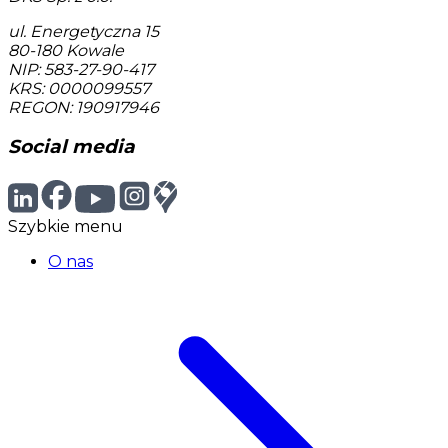
ul. Energetyczna 15
80-180
Kowale
NIP: 583-27-90-417
KRS: 0000099557
REGON: 190917946
Social media
Szybkie menu
O nas