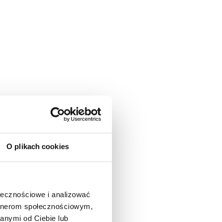
O plikach cookies
ołecznościowe i analizować
artnerom społecznościowym,
anymi od Ciebie lub