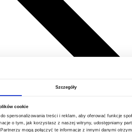
Szczegóły
 plików cookie
do spersonalizowania treści i reklam, aby oferować funkcje sp
ormacje o tym, jak korzystasz z naszej witryny, udostępniamy p
Partnerzy mogą połączyć te informacje z innymi danymi otrzym