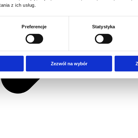
nia z ich usług.
Preferencje
Statystyka
Zezwól na wybór
Z