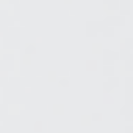
Zgłoszenie serwisowe