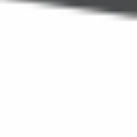
Regulamin płatności online
Ochrona sygnalistów