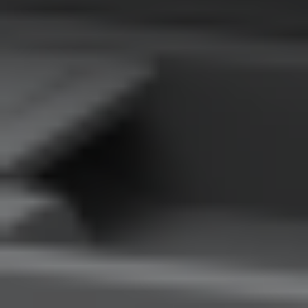
Kariera
Regulamin płatności online