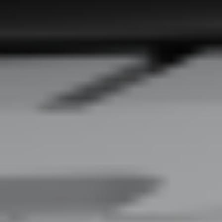
Lexmark
XM1342
Skontaktuj się z nami
Opis
Do pobrania
Drukarka Lexmark XM 1342 wyposażona jest w podstawowe funkcje,
zatem dobrze się sprawdzi niewielkich grupach użytkowników. Szybkość
drukowania to 40 str./min, zapewnia również autoatyczne skanowanie
dwustronne, kopiowanie i faksowanie. Jest lekkie i kompaktowe, dzięki
czemu zmieści się niemal wszędzie oraz zapewnia łączność USB,
Ethernet i Wi-Fi. Kolorowy ekran dotykowy o przekątnej 7,2 cala