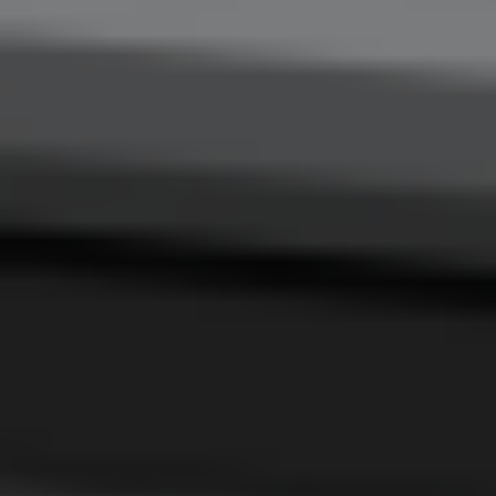
Zgłoszenie serwisowe