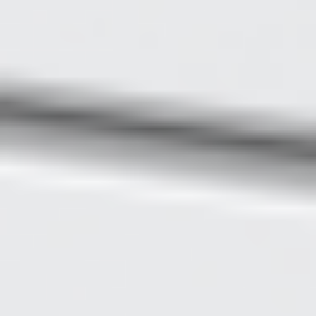
Eksport