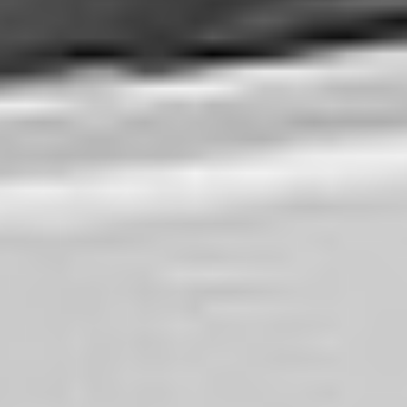
Zgłoszenie serwisowe