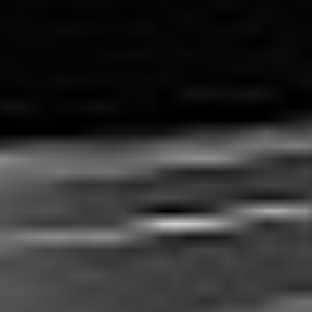
Szybkie menu
O nas