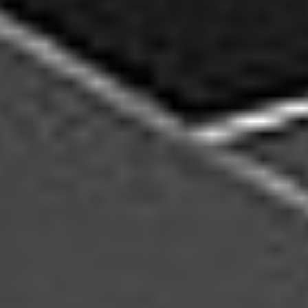
Rozwiązania wielkoformatowe