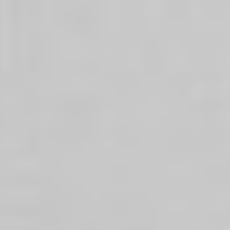
Ochrona sygnalistów