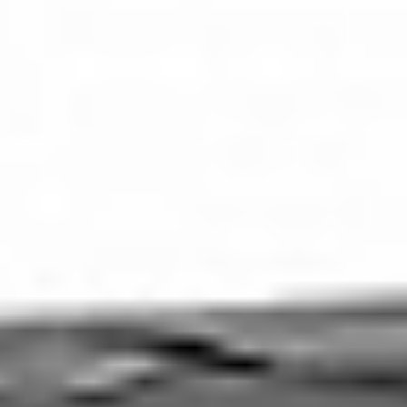
Oferta
Rozwiązania dla biura