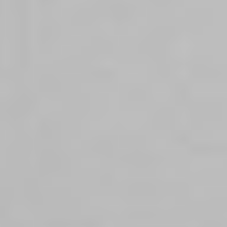
Ochrona sygnalistów