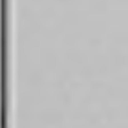
Eksport