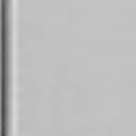
Zgłoszenie serwisowe