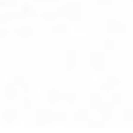
Skontaktuj się z nami!
Jesteśmy tutaj, aby odpowiedzieć na Twoje pytania i
pomóc w każdej sprawie.
Porozmawiajmy