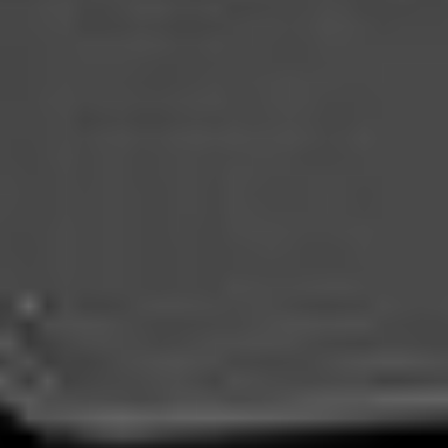
Strefa marek