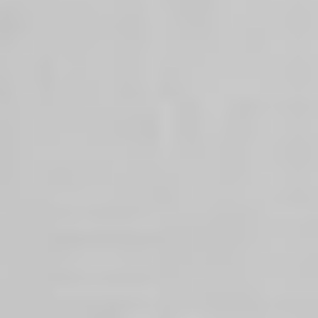
Klauzula Ochrony Danych / Data Protection