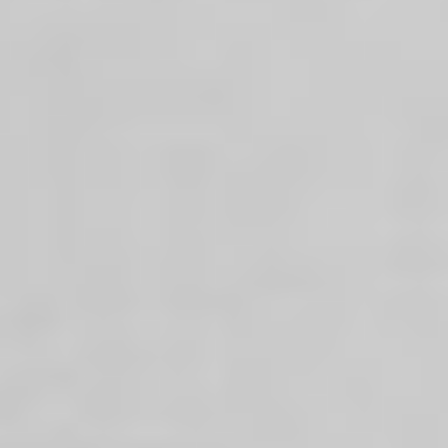
Eksport
Oddziały