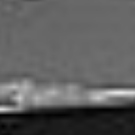
Rozwiązania dla poligrafii