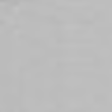
Regulamin płatności online