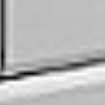
Oddziały
Kariera