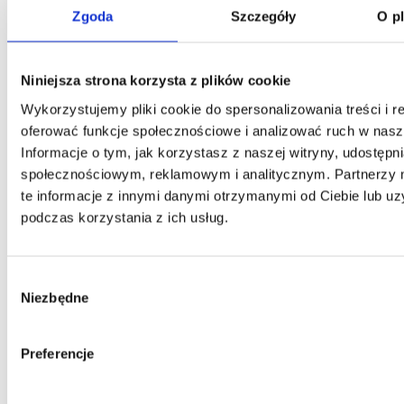
Klauzula Ochrony Danych / Data Protection
Zgoda
Szczegóły
O p
Niniejsza strona korzysta z plików cookie
Wykorzystujemy pliki cookie do spersonalizowania treści i r
oferować funkcje społecznościowe i analizować ruch w nasze
Informacje o tym, jak korzystasz z naszej witryny, udostęp
społecznościowym, reklamowym i analitycznym. Partnerzy
te informacje z innymi danymi otrzymanymi od Ciebie lub u
podczas korzystania z ich usług.
Wybór
Niezbędne
zgody
Preferencje
Kontakt