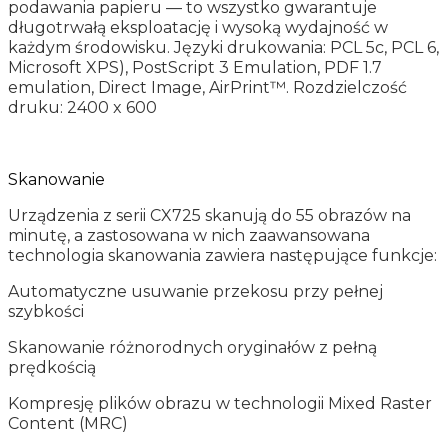
podawania papieru — to wszystko gwarantuje
długotrwałą eksploatację i wysoką wydajność w
każdym środowisku. Języki drukowania: PCL 5c, PCL 6,
Microsoft XPS), PostScript 3 Emulation, PDF 1.7
emulation, Direct Image, AirPrint™. Rozdzielczość
druku: 2400 x 600
Skanowanie
Urządzenia z serii CX725 skanują do 55 obrazów na
minutę, a zastosowana w nich zaawansowana
technologia skanowania zawiera następujące funkcje:
Automatyczne usuwanie przekosu przy pełnej
szybkości
Skanowanie różnorodnych oryginałów z pełną
prędkością
Kompresję plików obrazu w technologii Mixed Raster
Content (MRC)