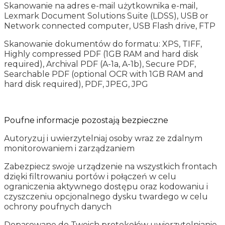
Skanowanie na adres e-mail użytkownika e-mail,
Lexmark Document Solutions Suite (LDSS), USB or
Network connected computer, USB Flash drive, FTP
Skanowanie dokumentów do formatu: XPS, TIFF,
Highly compressed PDF (1GB RAM and hard disk
required), Archival PDF (A-1a, A-1b), Secure PDF,
Searchable PDF (optional OCR with 1GB RAM and
hard disk required), PDF, JPEG, JPG
Poufne informacje pozostają bezpieczne
Autoryzuj i uwierzytelniaj osoby wraz ze zdalnym
monitorowaniem i zarządzaniem
Zabezpiecz swoje urządzenie na wszystkich frontach
dzięki filtrowaniu portów i połączeń w celu
ograniczenia aktywnego dostępu oraz kodowaniu i
czyszczeniu opcjonalnego dysku twardego w celu
ochrony poufnych danych
Dopasowane do Twoich protokołów uwierzytelnianie