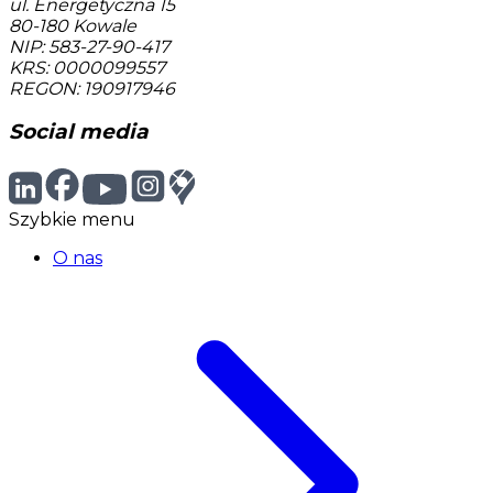
ul. Energetyczna 15
80-180
Kowale
NIP: 583-27-90-417
KRS: 0000099557
REGON: 190917946
Social media
Szybkie menu
O nas