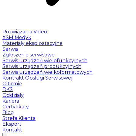
Rozwiązania Video
XSM Medyk
Materiały eksploatacyjne
Serwis
Zgłoszenie serwisowe
Serwis urządzeń wielofunkcyjnych
Serwis urządzeń produkcyjnych
Serwis urządzeń wielkoformatowych
Kontrakt Obsługi Serwisowej
O firmie
DKS
Oddziały
Kariera
Certyfikaty
Blog
Strefa Klienta
Eksport
Kontakt