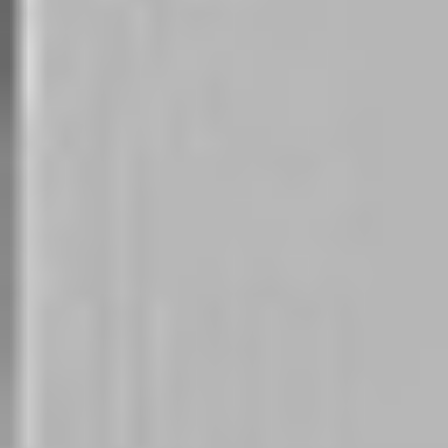
Regulamin płatności online