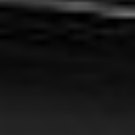
Social media
Szybkie menu
O nas