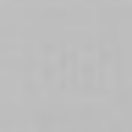
Klauzula Ochrony Danych / Data Protection