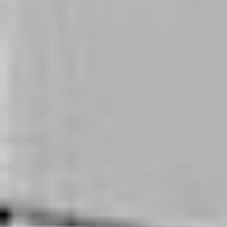
Klauzula Ochrony Danych / Data Protection