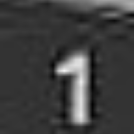
Eksport