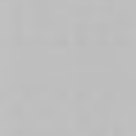
Ochrona sygnalistów