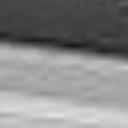
Eksport