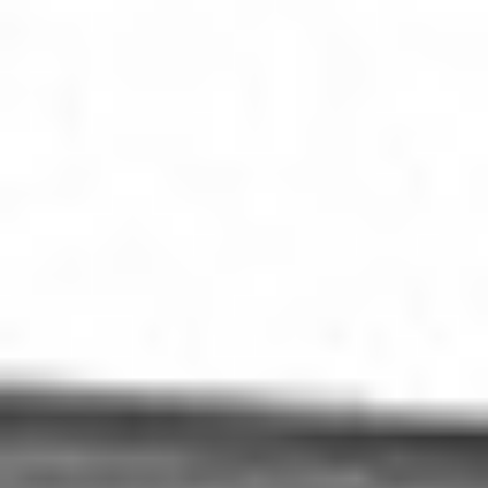
Oferta
Rozwiązania dla biura