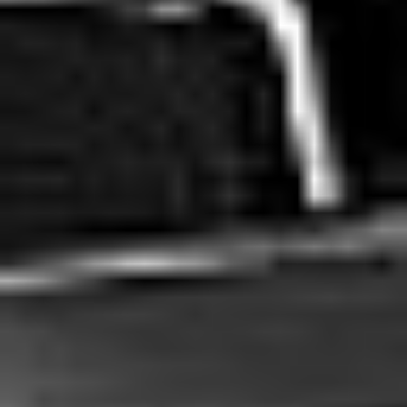
Rozwiązania wielkoformatowe