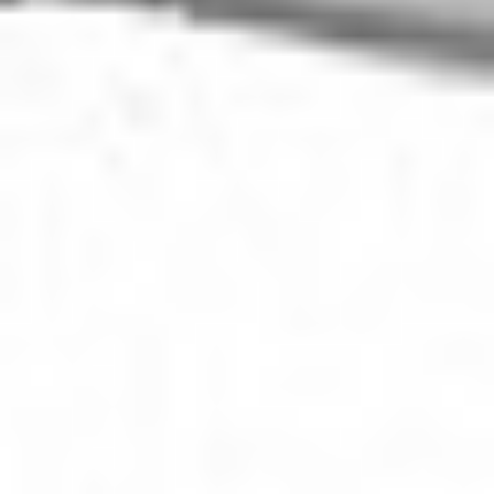
Skontaktuj się z nami!
Jesteśmy tutaj, aby odpowiedzieć na Twoje pytania i
pomóc w każdej sprawie.
Porozmawiajmy