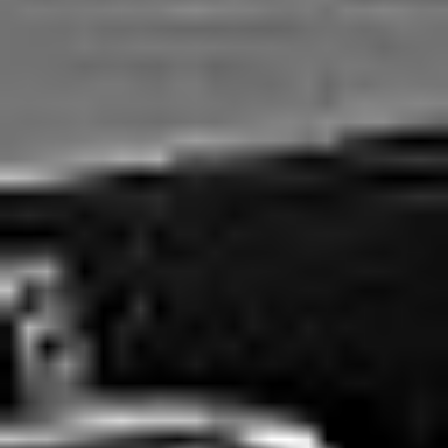
Rozwiązania dla poligrafii