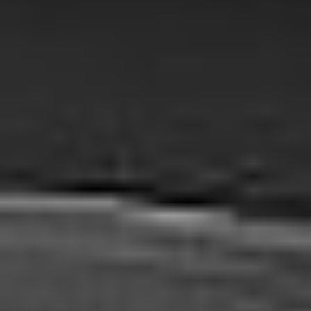
Zgłoszenie serwisowe