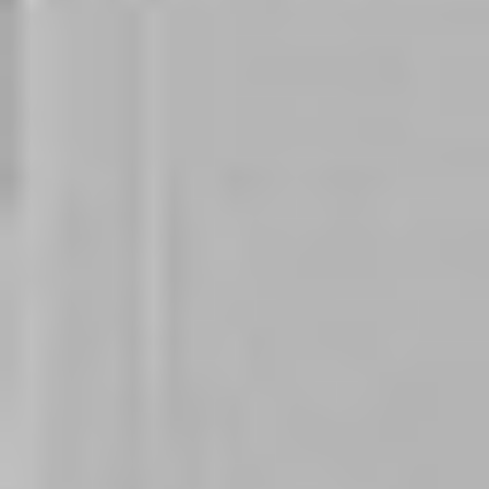
Ochrona sygnalistów