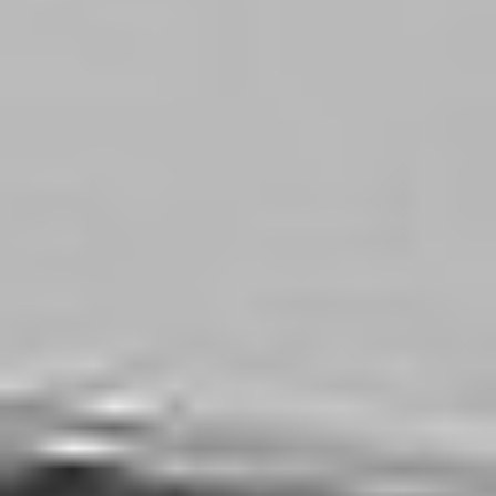
Zgłoszenie serwisowe