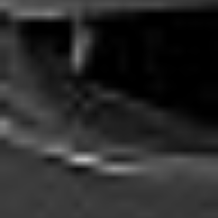
Strefa marek