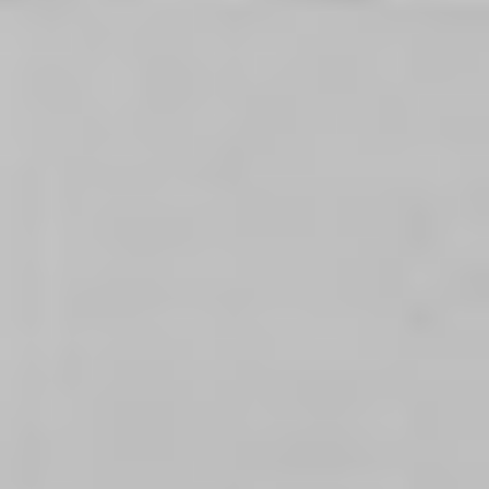
Oddziały
Kariera