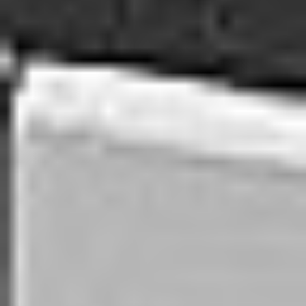
Oddziały
Kariera