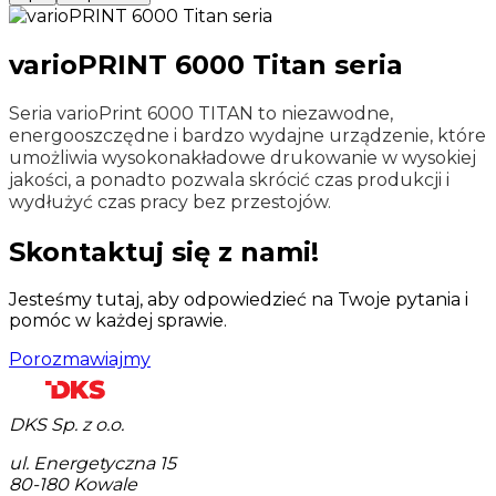
varioPRINT 6000 Titan seria
Seria varioPrint 6000 TITAN to niezawodne,
energooszczędne i bardzo wydajne urządzenie, które
umożliwia wysokonakładowe drukowanie w wysokiej
jakości, a ponadto pozwala skrócić czas produkcji i
wydłużyć czas pracy bez przestojów.
Skontaktuj się z nami!
Jesteśmy tutaj, aby odpowiedzieć na Twoje pytania i
pomóc w każdej sprawie.
Porozmawiajmy
DKS Sp. z o.o.
ul. Energetyczna 15
80-180
Kowale