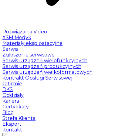
Rozwiązania Video
XSM Medyk
Materiały eksploatacyjne
Serwis
Zgłoszenie serwisowe
Serwis urządzeń wielofunkcyjnych
Serwis urządzeń produkcyjnych
Serwis urządzeń wielkoformatowych
Kontrakt Obsługi Serwisowej
O firmie
DKS
Oddziały
Kariera
Certyfikaty
Blog
Strefa Klienta
Eksport
Kontakt