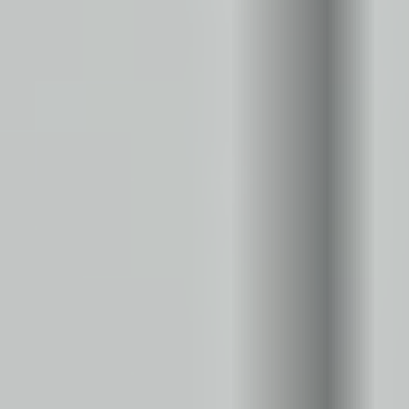
Eksport