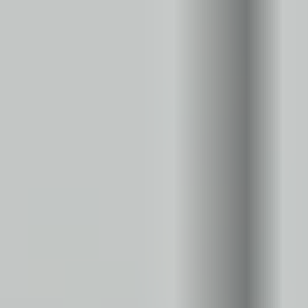
Zgłoszenie serwisowe