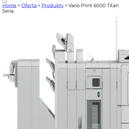
Home
>
Oferta
>
Produkty
>
Vario Print 6000 Titan
Seria