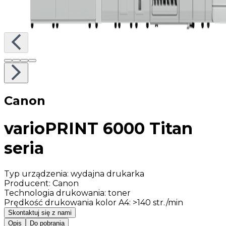
Canon
varioPRINT 6000 Titan
seria
Typ urządzenia
:
wydajna drukarka
Producent
:
Canon
Technologia drukowania
:
toner
Prędkość drukowania kolor A4
:
>140 str./min
Skontaktuj się z nami
Opis
Do pobrania