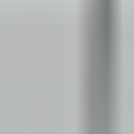
Ochrona sygnalistów
Klauzula Ochrony Danych / Data Protection