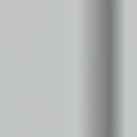
Regulamin płatności online