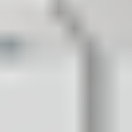
Zgłoszenie serwisowe