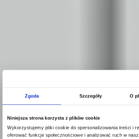
Zgoda
Szczegóły
O p
Niniejsza strona korzysta z plików cookie
Kontakt
Wykorzystujemy pliki cookie do spersonalizowania treści i r
oferować funkcje społecznościowe i analizować ruch w nasze
Centrala