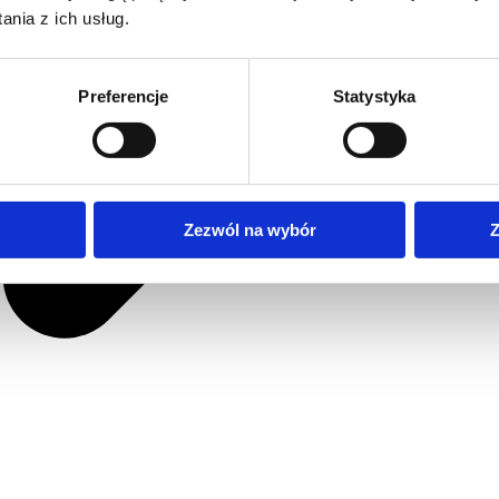
nia z ich usług.
Preferencje
Statystyka
Zezwól na wybór
Z