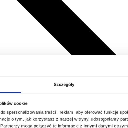
Szczegóły
 plików cookie
do spersonalizowania treści i reklam, aby oferować funkcje sp
ormacje o tym, jak korzystasz z naszej witryny, udostępniamy p
Partnerzy mogą połączyć te informacje z innymi danymi otrzym