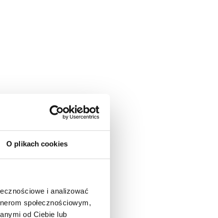
O plikach cookies
ołecznościowe i analizować
artnerom społecznościowym,
anymi od Ciebie lub