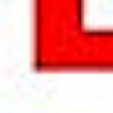
Regulamin płatności online