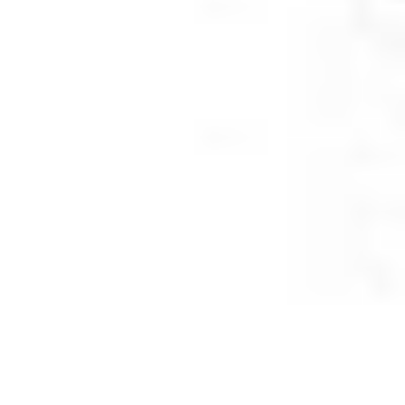
Regulamin płatności online