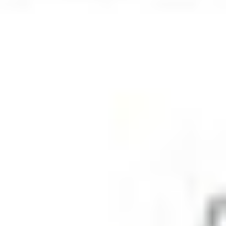
Eksport