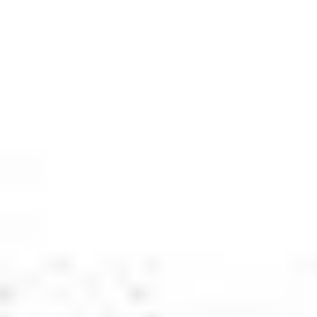
Zgłoszenie serwisowe