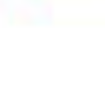
Ochrona sygnalistów