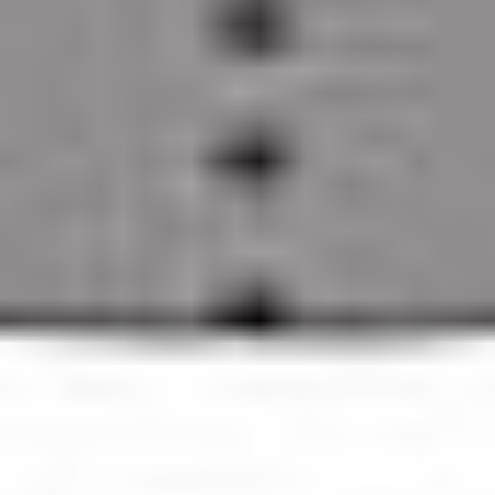
Zgłoszenie serwisowe