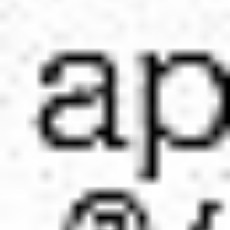
Strefa marek