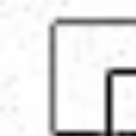
Eksport