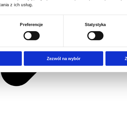
nia z ich usług.
Preferencje
Statystyka
Zezwól na wybór
Z