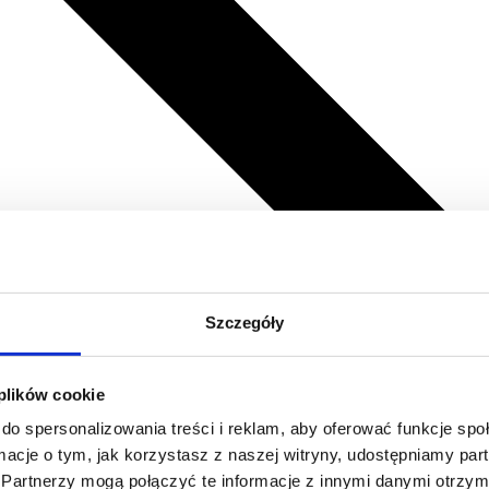
Szczegóły
 plików cookie
do spersonalizowania treści i reklam, aby oferować funkcje sp
ormacje o tym, jak korzystasz z naszej witryny, udostępniamy p
Partnerzy mogą połączyć te informacje z innymi danymi otrzym