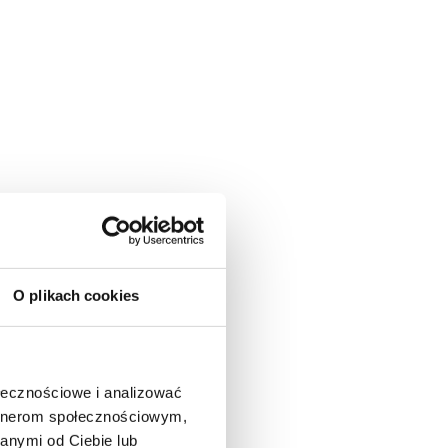
O plikach cookies
ołecznościowe i analizować
artnerom społecznościowym,
anymi od Ciebie lub