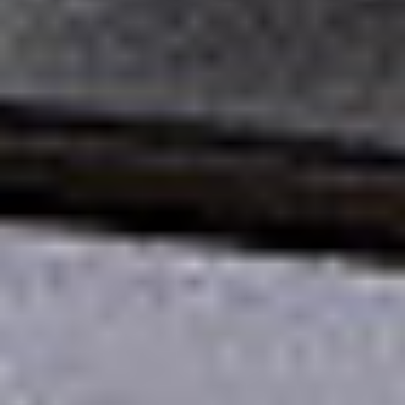
Eksport