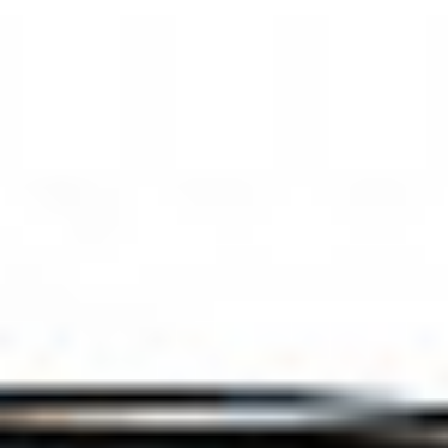
Rozwiązania wielkoformatowe