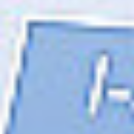
Ochrona sygnalistów