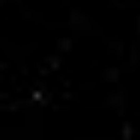
Rozwiązania Video
XSM Medyk
Materiały eksploatacyjne
Serwis
Zgłoszenie serwisowe
Serwis urządzeń wielofunkcyjnych
Serwis urządzeń produkcyjnych
Serwis urządzeń wielkoformatowych
Kontrakt Obsługi Serwisowej
O firmie
DKS
Oddziały
Kariera
Certyfikaty
Blog
Strefa Klienta
Eksport
Kontakt