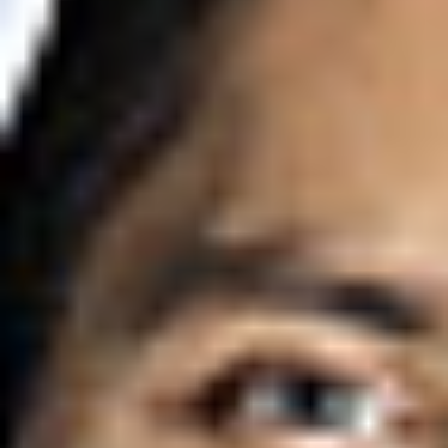
Zgłoszenie serwisowe