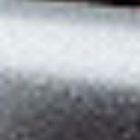
Zgłoszenie serwisowe