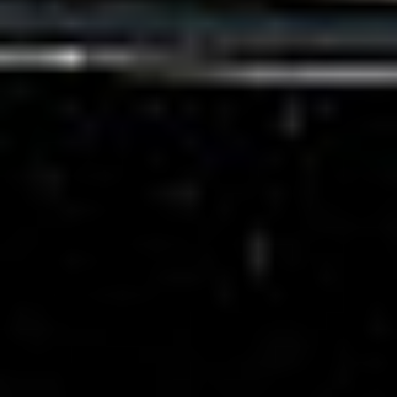
Strefa marek