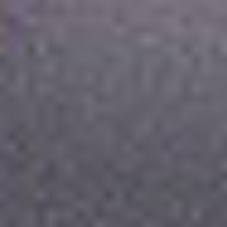
Regulamin płatności online