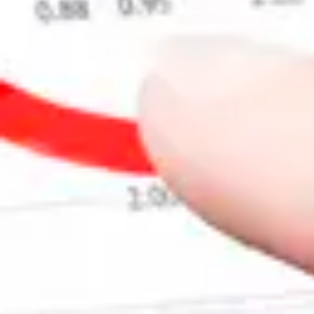
Rozwiązania dla poligrafii