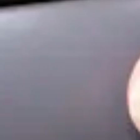
Rozwiązania wielkoformatowe