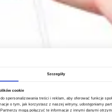
Szczegóły
 plików cookie
do spersonalizowania treści i reklam, aby oferować funkcje sp
ormacje o tym, jak korzystasz z naszej witryny, udostępniamy p
Partnerzy mogą połączyć te informacje z innymi danymi otrzym