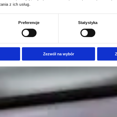
nia z ich usług.
Preferencje
Statystyka
Zezwól na wybór
Z