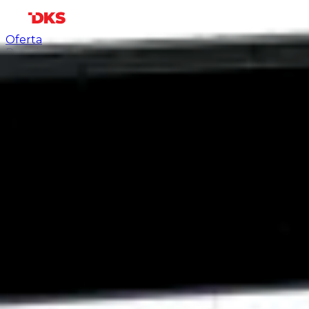
Oferta
Rozwiązania dla biura