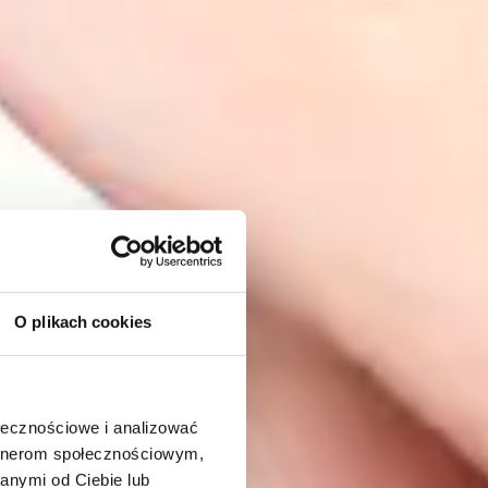
O plikach cookies
ołecznościowe i analizować
artnerom społecznościowym,
anymi od Ciebie lub