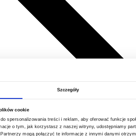
Szczegóły
 plików cookie
do spersonalizowania treści i reklam, aby oferować funkcje sp
ormacje o tym, jak korzystasz z naszej witryny, udostępniamy p
Partnerzy mogą połączyć te informacje z innymi danymi otrzym