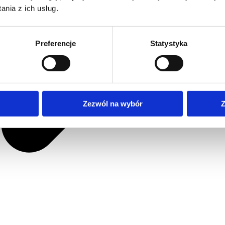
nia z ich usług.
Preferencje
Statystyka
Zezwól na wybór
Z