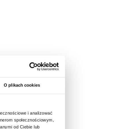
O plikach cookies
ołecznościowe i analizować
artnerom społecznościowym,
anymi od Ciebie lub